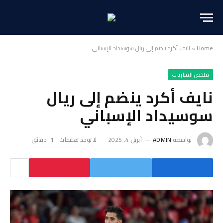
Home
»
نايف أكرد ينضم إلى ريال سوسيداد الإسباني
ملخص المباريات
نايف أكرد ينضم إلى ريال
سوسيداد الإسباني
بواسطة
ADMIN
أبريل 4, 2025
لا توجد تعليقات
1 دقائق