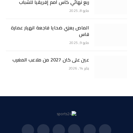
ربع نهائي كأس أمم إفريقيا للشباب
مايو 8, 2025
الماص يعزي ضحايا فاجعة انهيار عمارة
فاس
مايو 9, 2025
عين على كان 2027 من ملاعب المغرب
يناير 14, 2026
فيسبوك
X
الانستغرام
بينتيريست
فيميو
يوتيوب