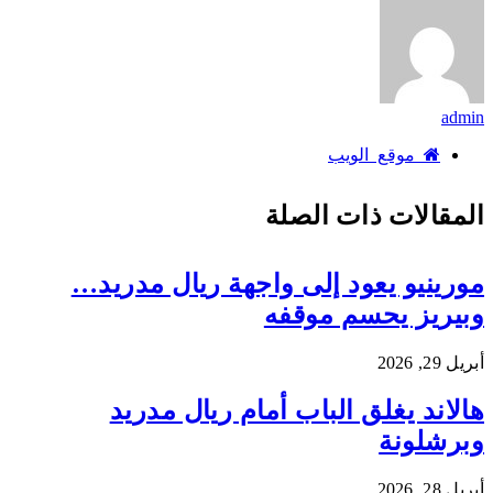
admin
موقع الويب
المقالات
ذات الصلة
مورينيو يعود إلى واجهة ريال مدريد…
وبيريز يحسم موقفه
أبريل 29, 2026
هالاند يغلق الباب أمام ريال مدريد
وبرشلونة
أبريل 28, 2026