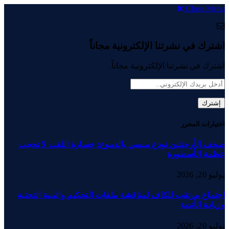
Close Menu
اشترك في نشرتنا الإلكترونية مجاناً
اشترك في نشرتنا الإلكترونية مجاناً.
اختيارات المحرر
صحف الأرجنتين تودع ميسي بالدموع: خسارة اللقب لا تحجب
عظمة الأسطورة
يوليو 20, 2026
اجتماع مرتقب للكاف لمناقشة ملفات التحكيم والبنية التحتية
وزيادة الأندية
يوليو 20, 2026