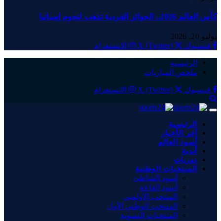
كأس العالم 2026.. الجوائز الفردية تذهب لنجوم إسبانيا
يوليو 20, 2026
فيسبوك
X (Twitter)
الانستغرام
الرئيسية
ملخص المباريات
فيسبوك
X (Twitter)
الانستغرام
الرئيسية
آخر الأخبار
أسود العالم
أندية
دوريات
المنتخبات الوطنية
أسود الشاطئ
أسود القاعة
المنتخب الأولمبي
المنتخب الوطني الأول
المنتخبات النسوية