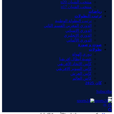
منتخب الشبان u20
منتخب الفتيان u17
رياضات
ترتيب البطولات
ترتيب البطولة الوطنية
الدوري المغربي القسم الثاني
الدوري الإسباني
الدوري الإنجليزي
الدوري الألماني
صوت و صورة
بطولات
دوري الهواة
عصبة أبطال إفريقيا
كأس الاتحاد الأفريقي
كأس السوبر الإفريقي
كأس العرش
كأس العالم
كان 2025
Subscribe