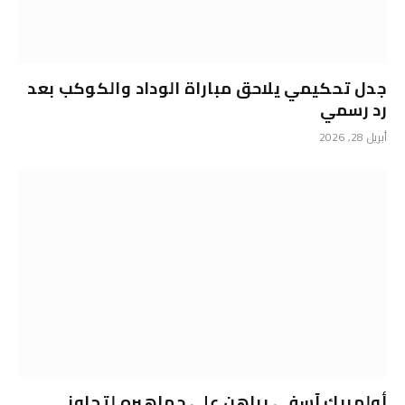
جدل تحكيمي يلاحق مباراة الوداد والكوكب بعد
رد رسمي
أبريل 28, 2026
أولمبيك آسفي يراهن على جماهيره لتجاوز