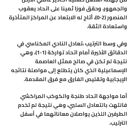
والجمهور، وحقق فوزا ثمينا على اتحاد يعقوب
المنصور (2-0)، أتاح له الابتعاد عن المراكز المتأخرة
واستعادة الثقة.
وفي وسط الترتيب ،تعادل النادي المكناسي في
الدقائق الأخيرة أمام اتحاد تواركة (1-1)، وهي
نتيجة لم تكن في صالح ممثل العاصمة
الإسماعيلية الذي كان يتطلع إلى مواصلة نتائجه
الإيجابية وتقليص الفارق مع فرق المقدمة.
أما مواجهة اتحاد طنجة والكوكب المراكشي
فانتهت بالتعادل السلبي، وهي نتيجة لم تخدم
الطرفين اللذين يواصلان معاناتهما في أسفل
الترتيب.