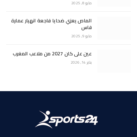
مايو 8, 2025
الماص يعزي ضحايا فاجعة انهيار عمارة
فاس
مايو 9, 2025
عين على كان 2027 من ملاعب المغرب
يناير 14, 2026