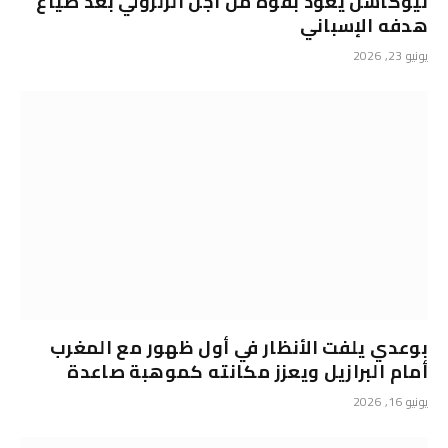
نيوكاسل يعود بقوة من أجل الزلزولي بعد ضياع
هدفه الإسباني
يونيو 23, 2026
بوعدي يلفت الأنظار في أول ظهور مع المغرب
أمام البرازيل ويعزز مكانته كموهبة صاعدة
يونيو 16, 2026