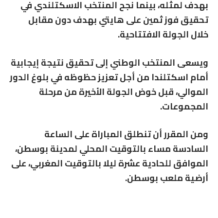
بهدف لمثله، بينما نجح المنتخب الاسكتلندي في
تحقيق فوز ثمين على هايتي بهدف دون مقابل
خلال الجولة الافتتاحية.
ويسعى المنتخب الوطني إلى تحقيق نتيجة إيجابية
أمام اسكتلندا من أجل تعزيز حظوظه في بلوغ الدور
الموالي، قبل خوض الجولة الأخيرة من مرحلة
المجموعات.
ومن المقرر أن تنطلق المباراة على الساعة
السادسة مساء بالتوقيت المحلي لمدينة بوسطن،
الموافق للحادية عشرة ليلا بالتوقيت المغربي، على
أرضية ملعب بوسطن.