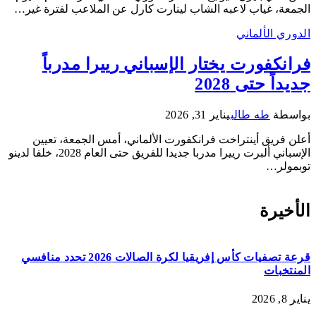
الجمعة، غياب لاعبه الشاب لينارت كارل عن الملاعب لفترة غير…
الدوري الألماني
فرانكفورت يختار الإسباني رييرا مدرباً
جديداً حتى 2028
بواسطة
طه طالب
يناير 31, 2026
أعلن فريق أينتراخت فرانكفورت الألماني، أمس الجمعة، تعيين
الإسباني ألبرت رييرا مدربا جديدا للفريق حتى العام 2028، خلفا لدينو
توبمولر…
الأخيرة
قرعة تصفيات كأس إفريقيا لكرة الصالات 2026 تحدد منافسي
المنتخبات
يناير 8, 2026