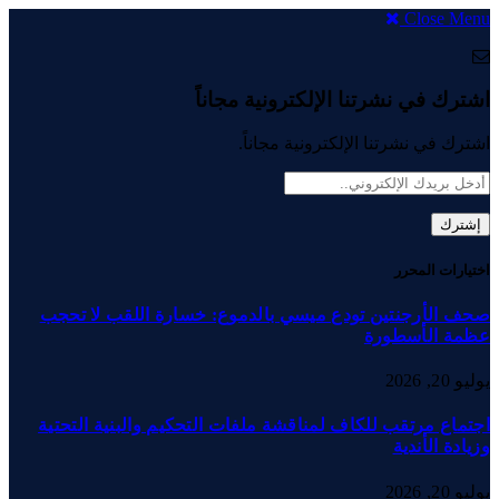
Close Menu
اشترك في نشرتنا الإلكترونية مجاناً
اشترك في نشرتنا الإلكترونية مجاناً.
اختيارات المحرر
صحف الأرجنتين تودع ميسي بالدموع: خسارة اللقب لا تحجب
عظمة الأسطورة
يوليو 20, 2026
اجتماع مرتقب للكاف لمناقشة ملفات التحكيم والبنية التحتية
وزيادة الأندية
يوليو 20, 2026