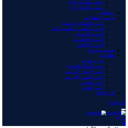
منتخب الشبان u20
منتخب الفتيان u17
رياضات
ترتيب البطولات
ترتيب البطولة الوطنية
الدوري المغربي القسم الثاني
الدوري الإسباني
الدوري الإنجليزي
الدوري الألماني
صوت و صورة
بطولات
دوري الهواة
عصبة أبطال إفريقيا
كأس الاتحاد الأفريقي
كأس السوبر الإفريقي
كأس العرش
كأس العالم
كان 2025
Subscribe