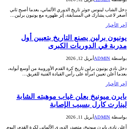
دخل الشاب لينوس جوثر تاريخ الدوري الألماني، بعدما أصبح ثاني
أصغر لاعب يشارك في المسابقة، إثر ظهوره مع يونيون برلين…
آخر الأخبار
يونيون برلين يصنع التاريخ بتعيين أول
مدربة في الدوريات الكبرى
بواسطة
ADMIN
أبريل 12, 2026
دخل نادي يونيون برلين تاريخ كرة القدم الأوروبية من أوسع أبوابه،
بعدما أعلن تعيين امرأة على رأس القيادة الفنية للفريق…
آخر الأخبار
بايرن ميونيخ يعلن غياب موهبته الشابة
لينارت كارل بسبب الإصابة
بواسطة
ADMIN
أبريل 11, 2026
أعلن نادي بايرن ميونيخ، متصدر الدوري الألماني لكرة القدم، اليوم