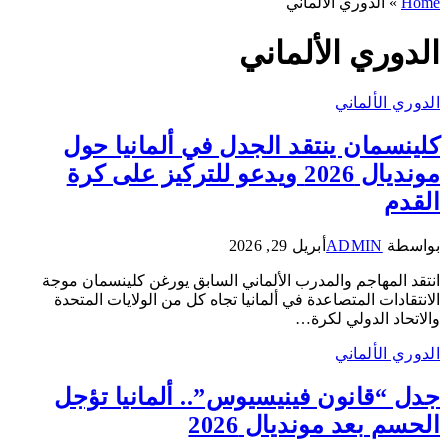
Home
»
الدوري الألماني
الدوري الألماني
الدوري الألماني
كلينسمان ينتقد الجدل في ألمانيا حول
مونديال 2026 ويدعو للتركيز على كرة
القدم
بواسطة
ADMIN
أبريل 29, 2026
انتقد المهاجم والمدرب الألماني السابق يورغن كلينسمان موجة
الانتقادات المتصاعدة في ألمانيا تجاه كل من الولايات المتحدة
والاتحاد الدولي لكرة…
الدوري الألماني
جدل “قانون فينيسيوس”.. ألمانيا تؤجل
الحسم بعد مونديال 2026