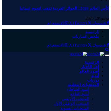
كأس العالم 2026.. الجوائز الفردية تذهب لنجوم إسبانيا
يوليو 20, 2026
فيسبوك
X (Twitter)
الانستغرام
الرئيسية
ملخص المباريات
فيسبوك
X (Twitter)
الانستغرام
الرئيسية
آخر الأخبار
أسود العالم
أندية
دوريات
المنتخبات الوطنية
أسود الشاطئ
أسود القاعة
المنتخب الأولمبي
المنتخب الوطني الأول
المنتخبات النسوية