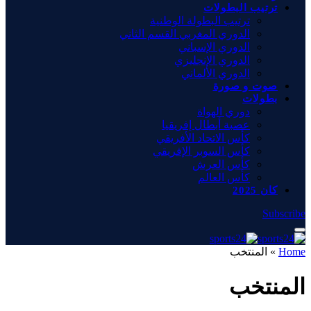
ترتيب البطولات
ترتيب البطولة الوطنية
الدوري المغربي القسم الثاني
الدوري الإسباني
الدوري الإنجليزي
الدوري الألماني
صوت و صورة
بطولات
دوري الهواة
عصبة أبطال إفريقيا
كأس الاتحاد الأفريقي
كأس السوبر الإفريقي
كأس العرش
كأس العالم
كان 2025
Subscribe
Home
»
المنتخب
المنتخب