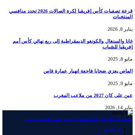
قرعة تصفيات كأس إفريقيا لكرة الصالات 2026 تحدد منافسي
المنتخبات
يناير 8, 2026
غانا والسنغال والكونغو الديمقراطية إلى ربع نهائي كأس أمم
إفريقيا للشباب
مايو 8, 2025
الماص يعزي ضحايا فاجعة انهيار عمارة فاس
مايو 9, 2025
عين على كان 2027 من ملاعب المغرب
يناير 14, 2026
فيسبوك
X (Twitter)
الانستغرام
بينتيريست
فيميو
يوتيوب
الرئيسية
ملخص المباريات