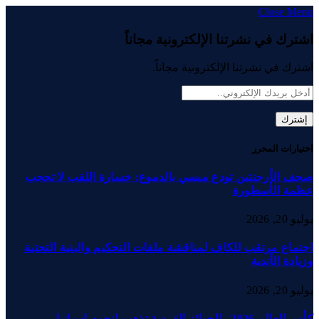
Close Menu
اشترك في نشرتنا الإلكترونية مجاناً
اشترك في نشرتنا الإلكترونية مجاناً.
اختيارات المحرر
صحف الأرجنتين تودع ميسي بالدموع: خسارة اللقب لا تحجب
عظمة الأسطورة
يوليو 20, 2026
اجتماع مرتقب للكاف لمناقشة ملفات التحكيم والبنية التحتية
وزيادة الأندية
يوليو 20, 2026
كأس العالم 2026.. الجوائز الفردية تذهب لنجوم إسبانيا