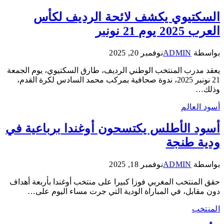
السكتيوي يكشف لائحة الرديف لكأس
العرب 2025 يوم 21 نونبر
بواسطة
ADMIN
نوفمبر 20, 2025
يعقد مدرب المنتخب الوطني الرديف، طارق السكتيوي، يوم الجمعة
21 نونبر 2025، ندوة صحافية بمركب محمد السادس لكرة القدم،
وذلك…
أسود العالم
أسود الأطلس يكتسحون أوغندا برباعية في
ودية طنجة
بواسطة
ADMIN
نوفمبر 18, 2025
حقق المنتخب المغربي فوزا كبيرا على منتخب أوغندا بأربعة أهداف
دون مقابل، في المباراة الودية التي جرت مساء اليوم على…
المنتخب