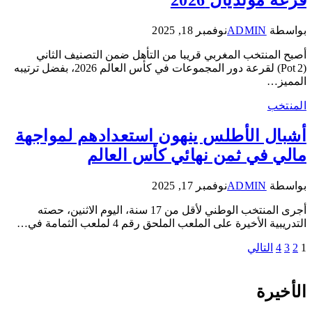
قرعة مونديال 2026
بواسطة
ADMIN
نوفمبر 18, 2025
أصبح المنتخب المغربي قريبا من التأهل ضمن التصنيف الثاني
(Pot 2) لقرعة دور المجموعات في كأس العالم 2026، بفضل ترتيبه
المميز…
المنتخب
أشبال الأطلس ينهون استعدادهم لمواجهة
مالي في ثمن نهائي كأس العالم
بواسطة
ADMIN
نوفمبر 17, 2025
أجرى المنتخب الوطني لأقل من 17 سنة، اليوم الاثنين، حصته
التدريبية الأخيرة على الملعب الملحق رقم 4 لملعب الثمامة في…
1
2
3
4
التالي
الأخيرة