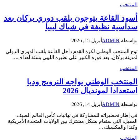
المنتخب
أسود القاعة يتوجون بلقب دوري بركان بعد
سداسية نظيفة في شباك ليبيا
بواسطة
ADMIN
أبريل 15, 2026
توج المنتخب الوطني لكرة القدم داخل القاعة بلقب الدوري الدولي
لمدينة بركان، بعد فوزه الكبير على نظيره الليبي بستة أهداف…
المنتخب
المنتخب الوطني يواجه النرويج وديا
استعدادا لمونديال 2026
بواسطة
ADMIN
أبريل 14, 2026
في إطار تحضيراته للمشاركة في نهائيات كأس العالم الصيف
المقبل، التي ستقام بشكل مشترك بين الولايات المتحدة الأمريكية
وكندا والمكسيك،…
المنتخب