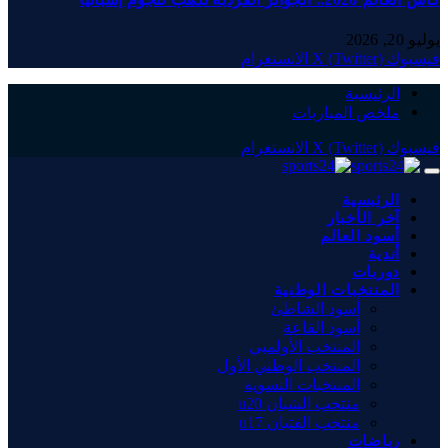
يوليو 20, 2026
فيسبوك
X (Twitter)
الانستغرام
الرئيسية
ملخص المباريات
فيسبوك
X (Twitter)
الانستغرام
الرئيسية
آخر الأخبار
أسود العالم
أندية
دوريات
المنتخبات الوطنية
أسود الشاطئ
أسود القاعة
المنتخب الأولمبي
المنتخب الوطني الأول
المنتخبات النسوية
منتخب الشبان u20
منتخب الفتيان u17
رياضات