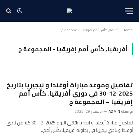
Home
»
أفريقيا, كأس أمم إفريقيا - المجموعة ج
أفريقيا, كأس أمم إفريقيا - المجموعة ج
تفاصيل وموعد مباراة أوغندا و نيجيريا بتاريخ
2025-12-30 في دوري أفريقيا, كأس أمم
إفريقيا – المجموعة ج
بواسطة
ADMIN
ديسمبر 29, 2025
تفاصيل مباراة أوغندا و نيجيريا يلتقى اليوم 2025-12-30 كلا من نادى
أوغندا و نادي نيجيريا فى بطولة أفريقيا, كأس أمم…