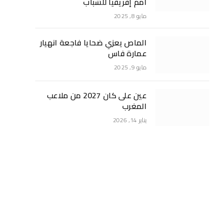
أمم إفريقيا للشباب
مايو 8, 2025
الماص يعزي ضحايا فاجعة انهيار
عمارة فاس
مايو 9, 2025
عين على كان 2027 من ملاعب
المغرب
يناير 14, 2026