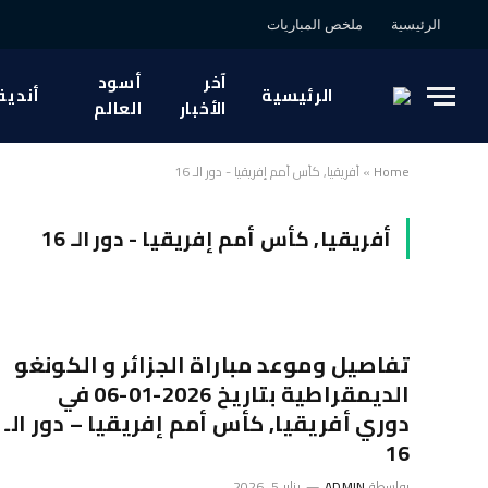
الرئيسية
ملخص المباريات
آخر
أسود
الرئيسية
أندية
الأخبار
العالم
Home
»
أفريقيا, كأس أمم إفريقيا - دور الـ 16
أفريقيا, كأس أمم إفريقيا - دور الـ 16
تفاصيل وموعد مباراة الجزائر و الكونغو
الديمقراطية بتاريخ 2026-01-06 في
دوري أفريقيا, كأس أمم إفريقيا – دور الـ
16
بواسطة
ADMIN
يناير 5, 2026