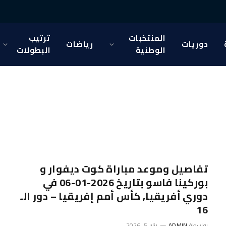
المنتخبات
ترتيب
دوريات
رياضات
الوطنية
البطولات
تفاصيل وموعد مباراة كوت ديفوار و
بوركينا فاسو بتاريخ 2026-01-06 في
دوري أفريقيا, كأس أمم إفريقيا – دور الـ
16
بواسطة
ADMIN
يناير 5, 2026