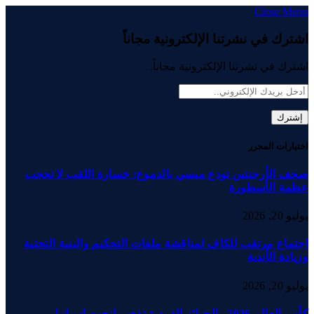
Close Menu
اشترك في نشرتنا الإلكترونية مجاناً
اشترك في نشرتنا الإلكترونية مجاناً.
اختيارات المحرر
صحف الأرجنتين تودع ميسي بالدموع: خسارة اللقب لا تحجب
عظمة الأسطورة
يوليو 20, 2026
اجتماع مرتقب للكاف لمناقشة ملفات التحكيم والبنية التحتية
وزيادة الأندية
يوليو 20, 2026
كأس العالم 2026.. الجوائز الفردية تذهب لنجوم إسبانيا