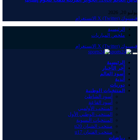
يوليو 20, 2026
فيسبوك
X (Twitter)
الانستغرام
الرئيسية
ملخص المباريات
فيسبوك
X (Twitter)
الانستغرام
الرئيسية
آخر الأخبار
أسود العالم
أندية
دوريات
المنتخبات الوطنية
أسود الشاطئ
أسود القاعة
المنتخب الأولمبي
المنتخب الوطني الأول
المنتخبات النسوية
منتخب الشبان u20
منتخب الفتيان u17
رياضات