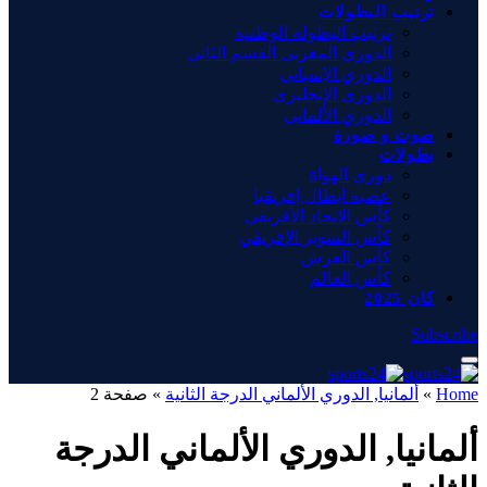
ترتيب البطولات
ترتيب البطولة الوطنية
الدوري المغربي القسم الثاني
الدوري الإسباني
الدوري الإنجليزي
الدوري الألماني
صوت و صورة
بطولات
دوري الهواة
عصبة أبطال إفريقيا
كأس الاتحاد الأفريقي
كأس السوبر الإفريقي
كأس العرش
كأس العالم
كان 2025
Subscribe
Home
»
ألمانيا, الدوري الألماني الدرجة الثانية
»
صفحة 2
ألمانيا, الدوري الألماني الدرجة