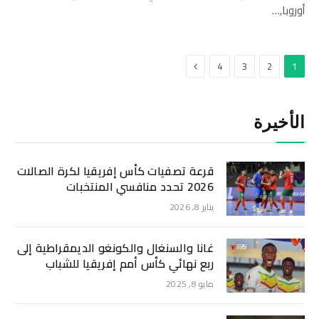
أوروبا,…
التالي
4
3
2
1
الأخيرة
قرعة تصفيات كأس إفريقيا لكرة الصالات
2026 تحدد منافسي المنتخبات
يناير 8, 2026
غانا والسنغال والكونغو الديمقراطية إلى
ربع نهائي كأس أمم إفريقيا للشباب
مايو 8, 2025