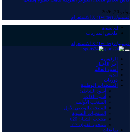
يوليو 20, 2026
فيسبوك
X (Twitter)
الانستغرام
الرئيسية
ملخص المباريات
فيسبوك
X (Twitter)
الانستغرام
الرئيسية
آخر الأخبار
أسود العالم
أندية
دوريات
المنتخبات الوطنية
أسود الشاطئ
أسود القاعة
المنتخب الأولمبي
المنتخب الوطني الأول
المنتخبات النسوية
منتخب الشبان u20
منتخب الفتيان u17
رياضات