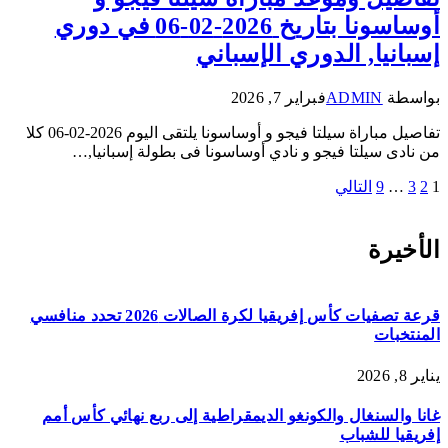
أوساسونا بتاريخ 2026-02-06 في دوري
إسبانيا, الدوري الإسباني
بواسطة
ADMIN
فبراير 7, 2026
تفاصيل مباراة سيلتا فيجو و أوساسونا يلتقى اليوم 2026-02-06 كلا
من نادى سيلتا فيجو و نادي أوساسونا فى بطولة إسبانيا,…
1
2
3
…
9
التالي
الأخيرة
قرعة تصفيات كأس إفريقيا لكرة الصالات 2026 تحدد منافسي
المنتخبات
يناير 8, 2026
غانا والسنغال والكونغو الديمقراطية إلى ربع نهائي كأس أمم
إفريقيا للشباب