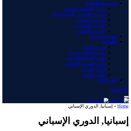
ترتيب البطولات
ترتيب البطولة الوطنية
الدوري المغربي القسم الثاني
الدوري الإسباني
الدوري الإنجليزي
الدوري الألماني
صوت و صورة
بطولات
دوري الهواة
عصبة أبطال إفريقيا
كأس الاتحاد الأفريقي
كأس السوبر الإفريقي
كأس العرش
كأس العالم
كان 2025
Subscribe
Home
»
إسبانيا, الدوري الإسباني
إسبانيا, الدوري الإسباني