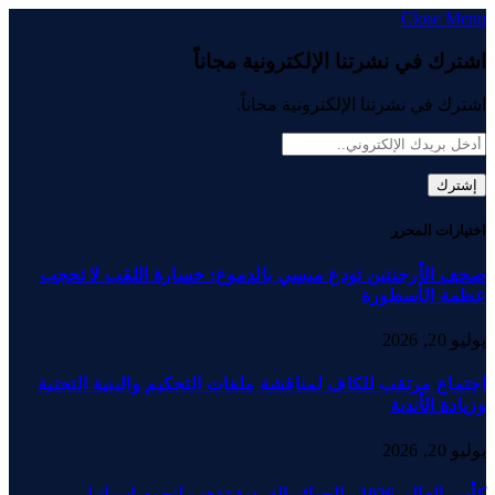
Close Menu
اشترك في نشرتنا الإلكترونية مجاناً
اشترك في نشرتنا الإلكترونية مجاناً.
اختيارات المحرر
صحف الأرجنتين تودع ميسي بالدموع: خسارة اللقب لا تحجب
عظمة الأسطورة
يوليو 20, 2026
اجتماع مرتقب للكاف لمناقشة ملفات التحكيم والبنية التحتية
وزيادة الأندية
يوليو 20, 2026
كأس العالم 2026.. الجوائز الفردية تذهب لنجوم إسبانيا