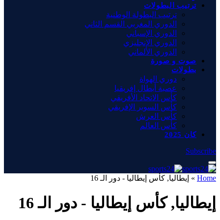
ترتيب البطولات
ترتيب البطولة الوطنية
الدوري المغربي القسم الثاني
الدوري الإسباني
الدوري الإنجليزي
الدوري الألماني
صوت و صورة
بطولات
دوري الهواة
عصبة أبطال إفريقيا
كأس الاتحاد الأفريقي
كأس السوبر الإفريقي
كأس العرش
كأس العالم
كان 2025
Subscribe
Home
»
إيطاليا, كأس إيطاليا - دور الـ 16
إيطاليا, كأس إيطاليا - دور الـ 16