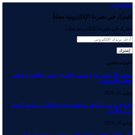
Close Menu
اشترك في نشرتنا الإلكترونية مجاناً
اشترك في نشرتنا الإلكترونية مجاناً.
اختيارات المحرر
صحف الأرجنتين تودع ميسي بالدموع: خسارة اللقب لا تحجب
عظمة الأسطورة
يوليو 20, 2026
اجتماع مرتقب للكاف لمناقشة ملفات التحكيم والبنية التحتية
وزيادة الأندية
يوليو 20, 2026
كأس العالم 2026.. الجوائز الفردية تذهب لنجوم إسبانيا