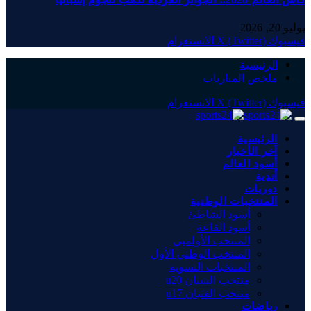
يوليو 20, 2026
فيسبوك
X (Twitter)
الانستغرام
الرئيسية
ملخص المباريات
فيسبوك
X (Twitter)
الانستغرام
الرئيسية
آخر الأخبار
أسود العالم
أندية
دوريات
المنتخبات الوطنية
أسود الشاطئ
أسود القاعة
المنتخب الأولمبي
المنتخب الوطني الأول
المنتخبات النسوية
منتخب الشبان u20
منتخب الفتيان u17
رياضات