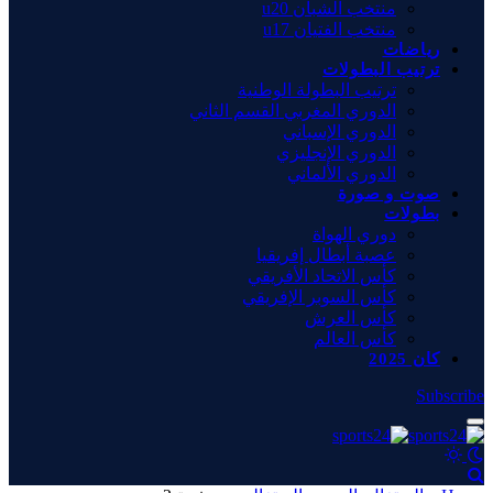
منتخب الشبان u20
منتخب الفتيان u17
رياضات
ترتيب البطولات
ترتيب البطولة الوطنية
الدوري المغربي القسم الثاني
الدوري الإسباني
الدوري الإنجليزي
الدوري الألماني
صوت و صورة
بطولات
دوري الهواة
عصبة أبطال إفريقيا
كأس الاتحاد الأفريقي
كأس السوبر الإفريقي
كأس العرش
كأس العالم
كان 2025
Subscribe