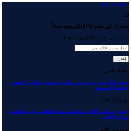
Close Menu
اشترك في نشرتنا الإلكترونية مجاناً
اشترك في نشرتنا الإلكترونية مجاناً.
اختيارات المحرر
صحف الأرجنتين تودع ميسي بالدموع: خسارة اللقب لا تحجب
عظمة الأسطورة
يوليو 20, 2026
اجتماع مرتقب للكاف لمناقشة ملفات التحكيم والبنية التحتية
وزيادة الأندية
يوليو 20, 2026