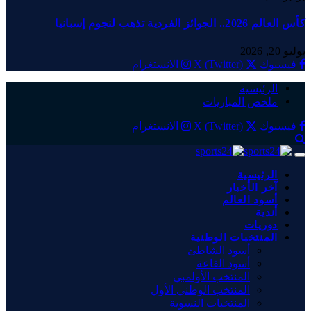
كأس العالم 2026.. الجوائز الفردية تذهب لنجوم إسبانيا
يوليو 20, 2026
فيسبوك
X (Twitter)
الانستغرام
الرئيسية
ملخص المباريات
فيسبوك
X (Twitter)
الانستغرام
الرئيسية
آخر الأخبار
أسود العالم
أندية
دوريات
المنتخبات الوطنية
أسود الشاطئ
أسود القاعة
المنتخب الأولمبي
المنتخب الوطني الأول
المنتخبات النسوية