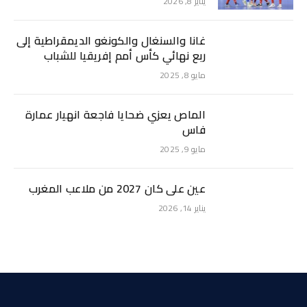
يناير 8, 2026
غانا والسنغال والكونغو الديمقراطية إلى
ربع نهائي كأس أمم إفريقيا للشباب
مايو 8, 2025
الماص يعزي ضحايا فاجعة انهيار عمارة
فاس
مايو 9, 2025
عين على كان 2027 من ملاعب المغرب
يناير 14, 2026