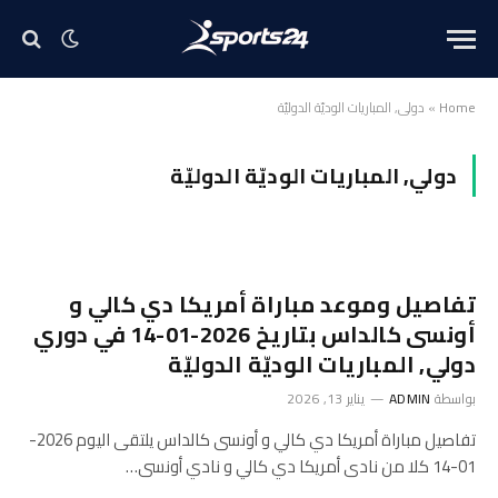
Home
»
دولي, المباريات الوديّة الدوليّة
دولي, المباريات الوديّة الدوليّة
تفاصيل وموعد مباراة أمريكا دي كالي و
أونسى كالداس بتاريخ 2026-01-14 في دوري
دولي, المباريات الوديّة الدوليّة
بواسطة
ADMIN
يناير 13, 2026
تفاصيل مباراة أمريكا دي كالي و أونسى كالداس يلتقى اليوم 2026-
01-14 كلا من نادى أمريكا دي كالي و نادي أونسى…