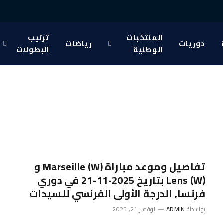
المنتخبات
ترتيب
دوريات
رياضات
الوطنية
البطولات
تفاصيل وموعد مباراة Marseille (W) و
Lens (W) بتاريخ 2025-11-21 في دوري
فرنسا, الدرجة الأولى الفرنسي للسيدات
بواسطة
ADMIN
نوفمبر 21, 2025