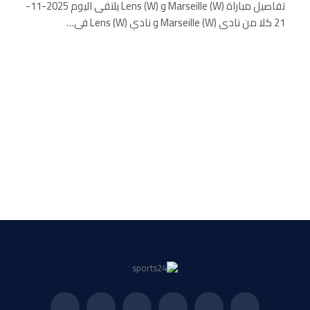
تفاصيل مباراة Marseille (W) و Lens (W) يلتقى اليوم 2025-11-
21 كلا من نادى Marseille (W) و نادي Lens (W) فى…