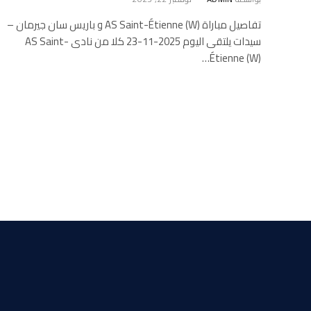
تفاصيل مباراة AS Saint-Étienne (W) و باريس سان جيرمان –
سيدات يلتقى اليوم 2025-11-23 كلا من نادى AS Saint-
Étienne (W)…