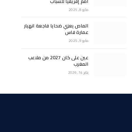
أمم إفريقيا للشباب
مايو 8, 2025
الماص يعزي ضحايا فاجعة انهيار
عمارة فاس
مايو 9, 2025
عين على كان 2027 من ملاعب
المغرب
يناير 14, 2026