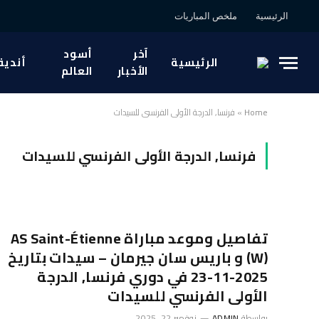
الرئيسية
ملخص المباريات
آخر
أسود
الرئيسية
أندية
الأخبار
العالم
Home
»
فرنسا, الدرجة الأولى الفرنسي للسيدات
فرنسا, الدرجة الأولى الفرنسي للسيدات
تفاصيل وموعد مباراة AS Saint-Étienne
(W) و باريس سان جيرمان – سيدات بتاريخ
2025-11-23 في دوري فرنسا, الدرجة
الأولى الفرنسي للسيدات
بواسطة
ADMIN
نوفمبر 22, 2025