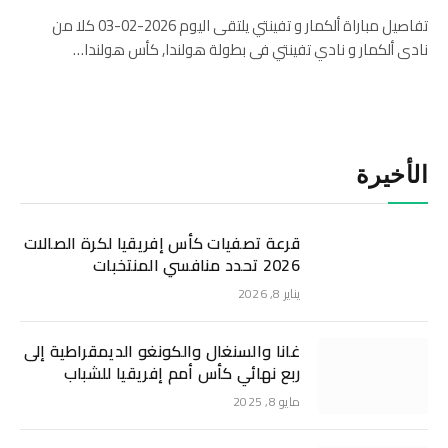
تفاصيل مباراة ألكمار و تفينتي يلتقى اليوم 2026-02-03 كلا من
نادى ألكمار و نادي تفينتي فى بطولة هولندا, كأس هولندا…
الأخيرة
قرعة تصفيات كأس إفريقيا لكرة الصالات
2026 تحدد منافسي المنتخبات
يناير 8, 2026
غانا والسنغال والكونغو الديمقراطية إلى
ربع نهائي كأس أمم إفريقيا للشباب
مايو 8, 2025