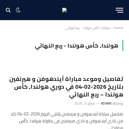
Home
»
هولندا, كأس هولندا - ربع النهائي
هولندا, كأس هولندا - ربع النهائي
تفاصيل وموعد مباراة آيندهوفن و هيرنفين
بتاريخ 2026-02-04 في دوري هولندا, كأس
هولندا – ربع النهائي
بواسطة
ADMIN
فبراير 3, 2026
تفاصيل مباراة آيندهوفن و هيرنفين يلتقى اليوم 2026-02-04 كلا
من نادى آيندهوفن و نادي هيرنفين فى بطولة هولندا, كأس
هولندا…