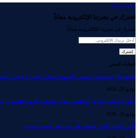
Close Menu
اشترك في نشرتنا الإلكترونية مجاناً
اشترك في نشرتنا الإلكترونية مجاناً.
اختيارات المحرر
صحف الأرجنتين تودع ميسي بالدموع: خسارة اللقب لا تحجب عظم
يوليو 20, 2026
اجتماع مرتقب للكاف لمناقشة ملفات التحكيم والبنية التحتية وزيادة
يوليو 20, 2026
كأس العالم 2026.. الجوائز الفردية تذهب لنجوم إسبانيا