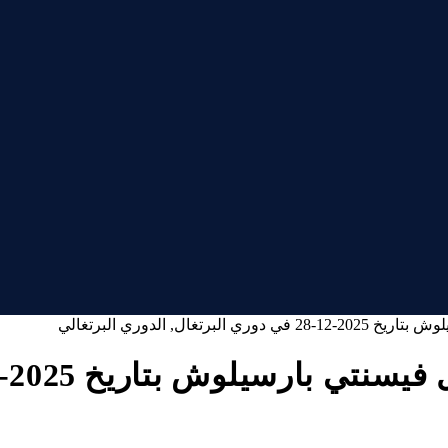
ال, الدوري البرتغالي