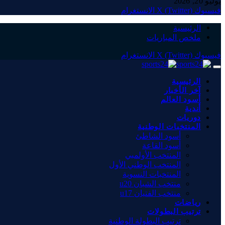
يوليو 20, 2026
فيسبوك
X (Twitter)
الانستغرام
الرئيسية
ملخص المباريات
فيسبوك
X (Twitter)
الانستغرام
الرئيسية
آخر الأخبار
أسود العالم
أندية
دوريات
المنتخبات الوطنية
أسود الشاطئ
أسود القاعة
المنتخب الأولمبي
المنتخب الوطني الأول
المنتخبات النسوية
منتخب الشبان u20
منتخب الفتيان u17
رياضات
ترتيب البطولات
ترتيب البطولة الوطنية