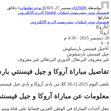
بواسطة
ADMIN
ديسمبر 27, 2025
لا توجد تعليقات
1 دقائق
فيسبوك
تويتر
بينتيريست
لينكدإن
Tumblr
البريد الإلكتروني
شاركها
فيسبوك
تويتر
لينكدإن
بينتيريست
البريد الإلكتروني
آروكا
28 ديسمبر 2025
-
4:30 م
0
:
0
جيل فيسنتي بارسيلوش
غير معروف
البرتغال, الدوري البرتغالي
غير معروف
تفاصيل مباراة آروكا و جيل فيسنتي با
يلتقى اليوم 2025-12-28 كلا من نادى آروكا و نادي جيل فيسنتي بارسيلوش فى بطولة البرتغال, الدوري البرتغالي فى تمام الساعه 16:30 بتوقيت مصر.
معلومات عن مباراة آروكا و جيل فيسنتي بارسي
تنقل أحداث المباراة في الوطن العربي فضائيا على قناة ويتم 