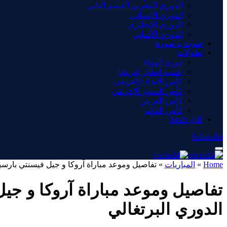
الدوري المغربي القسم الثاني
الدوري الإسباني
الدوري الإنجليزي
الدوري الألماني
صوت و صورة
بطولات
دوري الهواة
عصبة أبطال إفريقيا
كأس الاتحاد الأفريقي
كأس السوبر الإفريقي
كأس العرش
كأس العالم
كان 2025
Subscribe
Home
»
المباريات
»
تفاصيل وموعد مباراة آروكا و جيل فيسنتي بارسيلوش بتاريخ 2025-12-28 في دوري البرتغ
الدوري البرتغالي