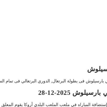
رسيلوش
لوش 2025-12-28
إستضافة المباراه في ملعب الملعب البلدي أروكا يقوم المعلق 