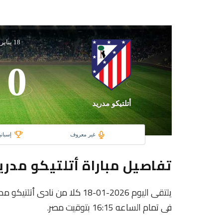
18 يناير 2026
0
أتلتيكو مدريد
غير معروف
إسباني
تفاصيل مباراة أتلتيكو مدري
يلتقى اليوم 2026-01-18 كلا من 
فى تمام الساعه 16:15 بتوقيت مصر.