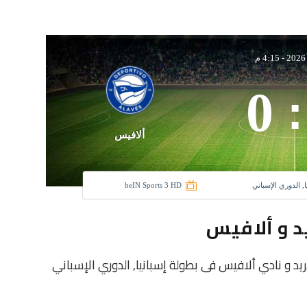
-
4:15 م
0
:
ألافيس
ا, الدوري الإسباني
beIN Sports 3 HD
د و ألافيس
نادى أتلتيكو مدريد و نادي ألافيس فى بطولة إسبانيا, الدوري الإسباني