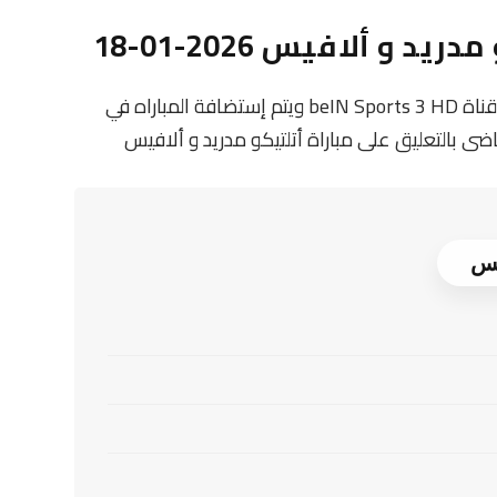
و ألافيس 2026-01-18
تنقل أحداث المباراة في الوطن العربي فضائيا على قناة beIN Sports 3 HD ويتم إستضافة المباراه في
اضى بالتعليق على مباراة أتلتيكو مدريد و ألافيس