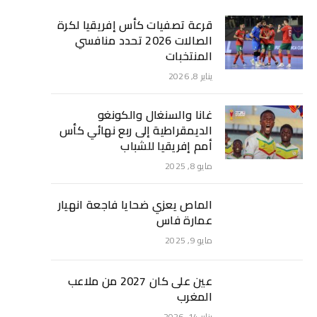
قرعة تصفيات كأس إفريقيا لكرة
الصالات 2026 تحدد منافسي
المنتخبات
يناير 8, 2026
غانا والسنغال والكونغو
الديمقراطية إلى ربع نهائي كأس
أمم إفريقيا للشباب
مايو 8, 2025
الماص يعزي ضحايا فاجعة انهيار
عمارة فاس
مايو 9, 2025
عين على كان 2027 من ملاعب
المغرب
يناير 14, 2026