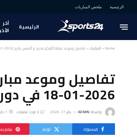
الرئيسية
ملخص المباريات
آخر
الرئيسية
الأخب
Home
»
المباريات
»
تفاصيل وموعد مباراة أتلتيكو مدريد و ألافيس بتاريخ 2026-01-18 في دوري إسبانيا, الدوري الإسباني
تفاصيل وموعد مباراة
2026-01-18 في دوري إسبانيا, الدوري الإسباني
بواسطة
ADMIN
يناير 17, 2026
لا توجد تعليقات
1 دقائق
فيسبوك
تويتر
بينتيري