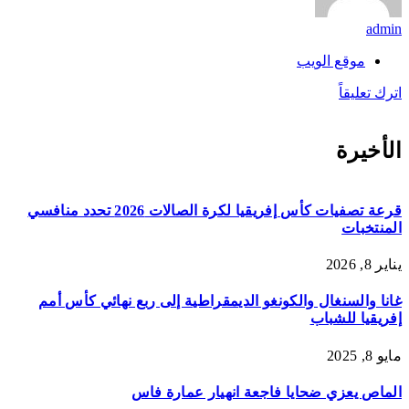
admin
موقع الويب
اترك تعليقاً
الأخيرة
قرعة تصفيات كأس إفريقيا لكرة الصالات 2026 تحدد منافسي
المنتخبات
يناير 8, 2026
غانا والسنغال والكونغو الديمقراطية إلى ربع نهائي كأس أمم
إفريقيا للشباب
مايو 8, 2025
الماص يعزي ضحايا فاجعة انهيار عمارة فاس