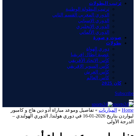
ترتيب البطولات
ترتيب البطولة الوطنية
الدوري المغربي القسم الثاني
الدوري الإسباني
الدوري الإنجليزي
الدوري الألماني
صوت و صورة
بطولات
دوري الهواة
عصبة أبطال إفريقيا
كأس الاتحاد الأفريقي
كأس السوبر الإفريقي
كأس العرش
كأس العالم
كان 2025
Subscribe
Home
»
المباريات
»
تفاصيل وموعد مباراة أدو دين هاج و كامبور
ليواردن بتاريخ 2026-01-16 في دوري هولندا, الدوري الهولندي –
الدرجة الأولى