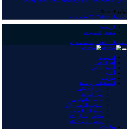
يوليو 20, 2026
فيسبوك
X (Twitter)
الانستغرام
الرئيسية
ملخص المباريات
فيسبوك
X (Twitter)
الانستغرام
الرئيسية
آخر الأخبار
أسود العالم
أندية
دوريات
المنتخبات الوطنية
أسود الشاطئ
أسود القاعة
المنتخب الأولمبي
المنتخب الوطني الأول
المنتخبات النسوية
منتخب الشبان u20
منتخب الفتيان u17
رياضات