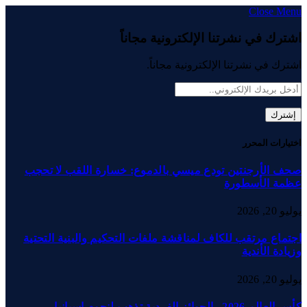
Close Menu
اشترك في نشرتنا الإلكترونية مجاناً
اشترك في نشرتنا الإلكترونية مجاناً.
اختيارات المحرر
صحف الأرجنتين تودع ميسي بالدموع: خسارة اللقب لا تحجب
عظمة الأسطورة
يوليو 20, 2026
اجتماع مرتقب للكاف لمناقشة ملفات التحكيم والبنية التحتية
وزيادة الأندية
يوليو 20, 2026
كأس العالم 2026.. الجوائز الفردية تذهب لنجوم إسبانيا