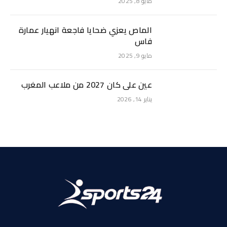
مايو 8, 2025
الماص يعزي ضحايا فاجعة انهيار عمارة
فاس
مايو 9, 2025
عين على كان 2027 من ملاعب المغرب
يناير 14, 2026