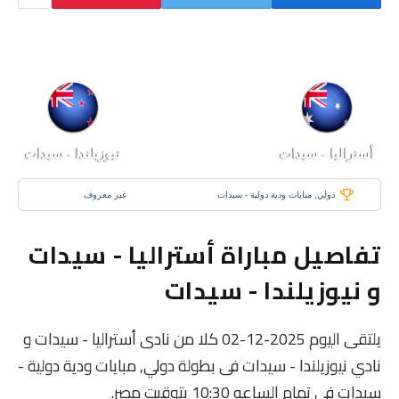
2 ديسمبر 2025
-
10:30 ص
0
:
2
أستراليا - سيدات
نيوزيلندا - سيدات
دولي, مبايات ودية دولية - سيدات
غير معروف
تفاصيل مباراة أستراليا - سيدات
و نيوزيلندا - سيدات
يلتقى اليوم 2025-12-02 كلا من نادى أستراليا - سيدات و
نادي نيوزيلندا - سيدات فى بطولة دولي, مبايات ودية دولية -
سيدات فى تمام الساعه 10:30 بتوقيت مصر.