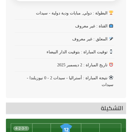
البطولة : دولي, مبايات ودية دولية - سيدات
القناة : غير معروف
المعلق : غير معروف
توقيت المباراة : بتوقيت الدار البيضاء
تاريخ المباراة : 2 ديسمبر 2025
نتيجة المباراة : أستراليا - سيدات 2 - 0 نيوزيلندا -
سيدات
التشكيلة
4-2-3-1
12