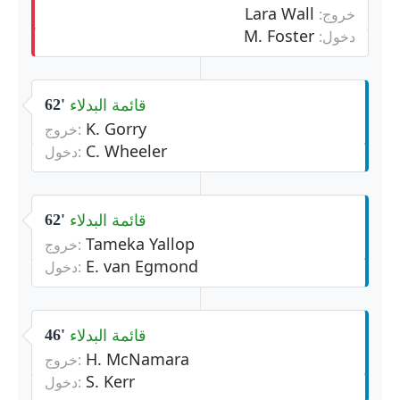
Lara Wall
خروج:
M. Foster
دخول:
قائمة البدلاء
62'
K. Gorry
خروج:
C. Wheeler
دخول:
قائمة البدلاء
62'
Tameka Yallop
خروج:
E. van Egmond
دخول:
قائمة البدلاء
46'
H. McNamara
خروج:
S. Kerr
دخول: