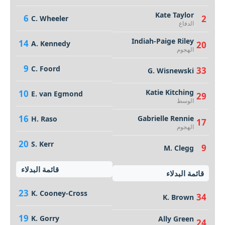
Kate Taylor
6
2
C. Wheeler
الدفاع
Indiah-Paige Riley
14
A. Kennedy
20
الهجوم
9
C. Foord
33
G. Wisnewski
Katie Kitching
10
E. van Egmond
29
الوسط
16
Gabrielle Rennie
H. Raso
17
الهجوم
20
S. Kerr
9
M. Clegg
قائمة البدلاء
قائمة البدلاء
23
K. Cooney-Cross
34
K. Brown
19
K. Gorry
Ally Green
24