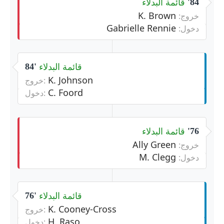
قائمة البدلاء
84'
K. Brown
خروج:
Gabrielle Rennie
دخول:
قائمة البدلاء
84'
K. Johnson
خروج:
C. Foord
دخول:
قائمة البدلاء
76'
Ally Green
خروج:
M. Clegg
دخول:
قائمة البدلاء
76'
K. Cooney-Cross
خروج:
H. Raso
دخول: