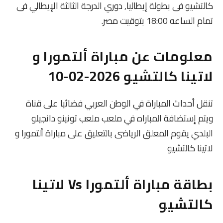
كالتشيو فى بطولة إيطاليا, دوري الدرجة الثالثة الإيطالي فى
تمام الساعه 18:00 بتوقيت مصر.
معلومات عن مباراة ألتمورا و
لاتينا كالتشيو 2026-02-10
تنقل أحداث المباراة في الوطن العربي فضائيا على قناة
ويتم إستضافة المباراه في ملعب ملعب تونينو دانجيلو
البلدي يقوم المعلق الرياضى بالتعليق على مباراة ألتمورا و
لاتينا كالتشيو
بطاقة مباراة ألتمورا Vs لاتينا
كالتشيو