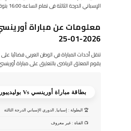
الإسباني الدرجة الثالثة فى تمام الساعه 16:00 بتوقيت مصر.
معلومات عن مباراة أورينسي 
2026-01-25
يقوم المعلق الرياضى بالتعليق على مباراة أورينسي و
بطاقة مباراة أورينسي Vs بوليديبورتيفو كاثيرينو
🏆
البطولة : إسبانيا, الدوري الإسباني الدرجة الثالثة
📺
القناة : غير معروف