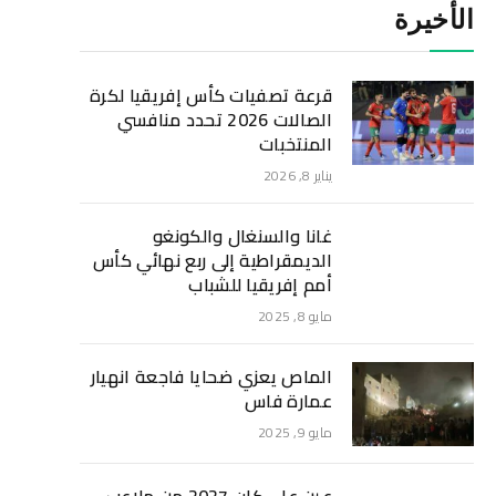
الأخيرة
قرعة تصفيات كأس إفريقيا لكرة
الصالات 2026 تحدد منافسي
المنتخبات
يناير 8, 2026
غانا والسنغال والكونغو
الديمقراطية إلى ربع نهائي كأس
أمم إفريقيا للشباب
مايو 8, 2025
الماص يعزي ضحايا فاجعة انهيار
عمارة فاس
مايو 9, 2025