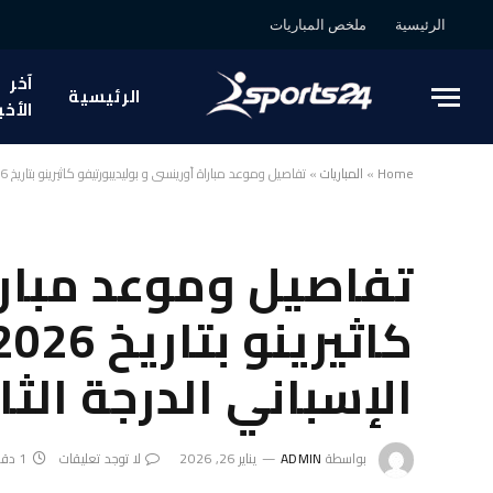
الرئيسية
ملخص المباريات
آخر
الرئيسية
الأخب
Home
»
المباريات
»
تفاصيل وموعد مباراة أورينسي و بوليديبورتيفو كاثيرينو بتاريخ 2026-01-25 في دوري إسبانيا, الدوري الإسباني الدرجة الثالثة
تفاصيل وموعد مبارا
الإسباني الدرجة الثا
بواسطة
ADMIN
يناير 26, 2026
لا توجد تعليقات
1 دقائق