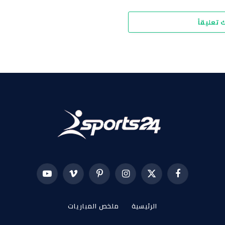
 تعليقاً
فيسبوك
X
الانستغرام
بينتيريست
فيميو
يوتيوب
(Twitter)
الرئيسية
ملخص المباريات