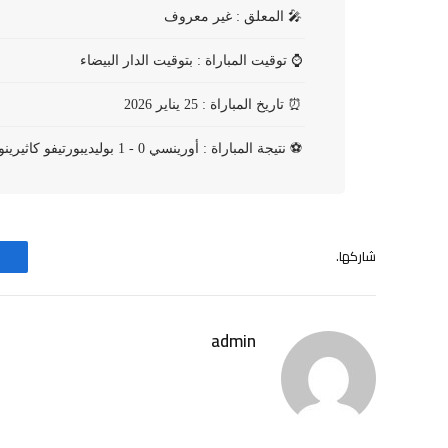
🎤
المعلق : غير معروف
⌚
توقيت المباراة : بتوقيت الدار البيضاء
⏰
تاريخ المباراة : 25 يناير 2026
⚽
نتيجة المباراة : أورينسي 0 - 1 بوليديبورتيفو كاثيرينو
شاركها.
admin