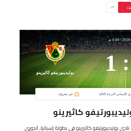
ست
-
4:00 م
1
:
بوليديبورتيفو كاثيرينو
ري الإسباني الدرجة الثالثة
غير معروف
ليديبورتيفو كاثيرينو
ادى أورينسي و نادي بوليديبورتيفو كاثيرينو فى بطولة إسبانيا, الدوري