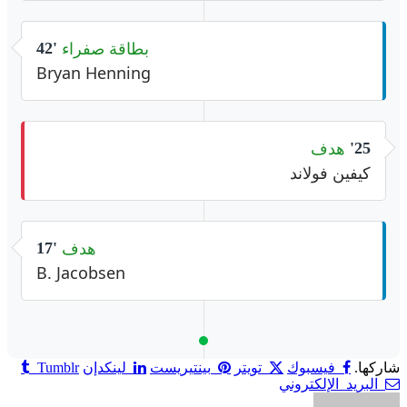
بطاقة صفراء
42'
Bryan Henning
هدف
25'
كيفين فولاند
هدف
17'
B. Jacobsen
شاركها.
فيسبوك
تويتر
بينتيريست
لينكدإن
Tumblr
البريد الإلكتروني