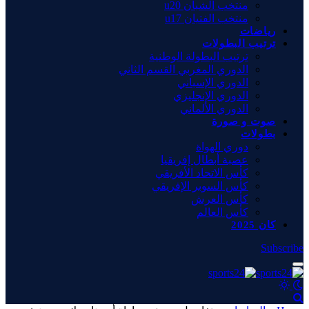
منتخب الشبان u20
منتخب الفتيان u17
رياضات
ترتيب البطولات
ترتيب البطولة الوطنية
الدوري المغربي القسم الثاني
الدوري الإسباني
الدوري الإنجليزي
الدوري الألماني
صوت و صورة
بطولات
دوري الهواة
عصبة أبطال إفريقيا
كأس الاتحاد الأفريقي
كأس السوبر الإفريقي
كأس العرش
كأس العالم
كان 2025
Subscribe