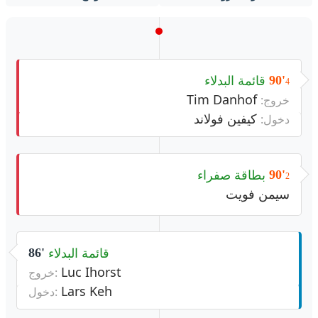
قائمة البدلاء
90'
4
Tim Danhof
خروج:
كيفين فولاند
دخول:
بطاقة صفراء
90'
2
سيمن فويت
قائمة البدلاء
86'
Luc Ihorst
خروج:
Lars Keh
دخول: