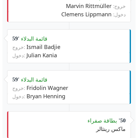
Marvin Rittmüller
خروج:
Clemens Lippmann
دخول:
قائمة البدلاء
59'
Ismail Badjie
خروج:
Julian Kania
دخول:
قائمة البدلاء
59'
Fridolin Wagner
خروج:
Bryan Henning
دخول:
بطاقة صفراء
50'
ماكس رينثالر