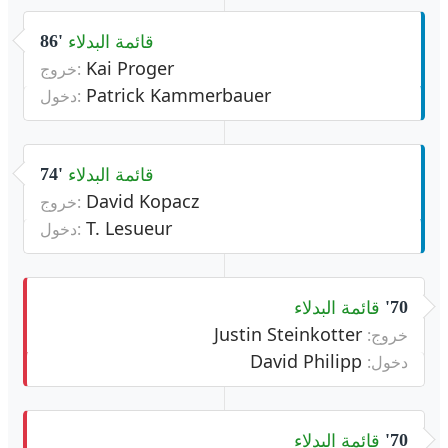
قائمة البدلاء
86'
Kai Proger
خروج:
Patrick Kammerbauer
دخول:
قائمة البدلاء
74'
David Kopacz
خروج:
T. Lesueur
دخول:
قائمة البدلاء
70'
Justin Steinkotter
خروج:
David Philipp
دخول:
قائمة البدلاء
70'