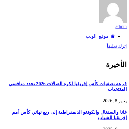
admin
موقع الويب
اترك تعليقاً
الأخيرة
قرعة تصفيات كأس إفريقيا لكرة الصالات 2026 تحدد منافسي
المنتخبات
يناير 8, 2026
غانا والسنغال والكونغو الديمقراطية إلى ربع نهائي كأس أمم
إفريقيا للشباب