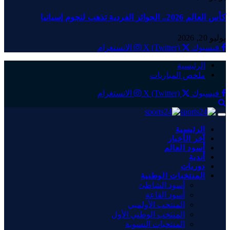
كأس العالم 2026.. الجوائز الفردية تذهب لنجوم إسبانيا
يوليو 20, 2026
فيسبوك
X (Twitter)
الانستغرام
الرئيسية
ملخص المباريات
فيسبوك
X (Twitter)
الانستغرام
الرئيسية
آخر الأخبار
أسود العالم
أندية
دوريات
المنتخبات الوطنية
أسود الشاطئ
أسود القاعة
المنتخب الأولمبي
المنتخب الوطني الأول
المنتخبات النسوية