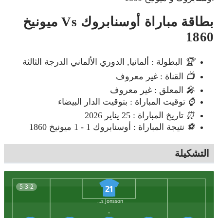
بطاقة مباراة أوسنابروك Vs ميونيخ
1860
🏆
البطولة : ألمانيا, الدوري الألماني الدرجة الثالثة
📺
القناة : غير معروف
🎤
المعلق : غير معروف
⌚
توقيت المباراة : بتوقيت الدار البيضاء
⏰
تاريخ المباراة : 25 يناير 2026
⚽
نتيجة المباراة : أوسنابروك 1 - 1 ميونيخ 1860
التشكيلة
5-3-2
21
Lukas Jonsson