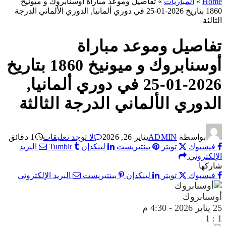
Home
»
المباريات
»
تفاصيل وموعد مباراة أوسنابروك و ميونيخ
1860 بتاريخ 2026-01-25 في دوري ألمانيا, الدوري الألماني الدرجة
الثالثة
تفاصيل وموعد مباراة
أوسنابروك و ميونيخ 1860 بتاريخ
2026-01-25 في دوري ألمانيا,
الدوري الألماني الدرجة الثالثة
بواسطة
ADMIN
يناير 26, 2026
لا توجد تعليقات
1 دقائق
فيسبوك
تويتر
بينتيريست
لينكدإن
Tumblr
البريد
الإلكتروني
شاركها
فيسبوك
تويتر
لينكدإن
بينتيريست
البريد الإلكتروني
أوسنابروك
25 يناير 2026
-
4:30 م
1
:
1