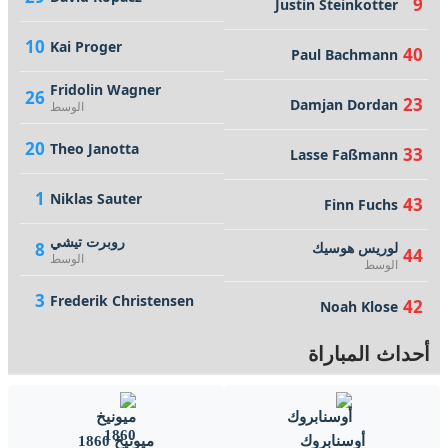
9
Justin Steinkotter
10
Kai Proger
40
Paul Bachmann
Fridolin Wagner
26
23
Damjan Dordan
الوسط
20
Theo Janotta
33
Lasse Faßmann
1
Niklas Sauter
43
Finn Fuchs
روبرت تيشي
لوريس هوسيك
8
44
الوسط
الوسط
3
Frederik Christensen
42
Noah Klose
أحداث المباراة
أوسنابروك
ميونيخ 1860