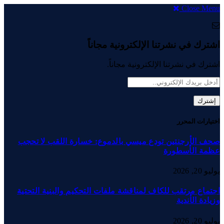
Close Menu
اشترك في نشرتنا الإلكترونية مجاناً
اشترك في نشرتنا الإلكترونية مجاناً.
اختيارات المحرر
صحف الأرجنتين تودع ميسي بالدموع: خسارة اللقب لا تحجب
عظمة الأسطورة
يوليو 20, 2026
اجتماع مرتقب للكاف لمناقشة ملفات التحكيم والبنية التحتية
وزيادة الأندية
يوليو 20, 2026