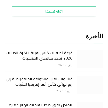
اترك تعليقاً
الأخيرة
قرعة تصفيات كأس إفريقيا لكرة الصالات
2026 تحدد منافسي المنتخبات
يناير 8, 2026
غانا والسنغال والكونغو الديمقراطية إلى
ربع نهائي كأس أمم إفريقيا للشباب
مايو 8, 2025
الماص يعزي ضحايا فاجعة انهيار عمارة