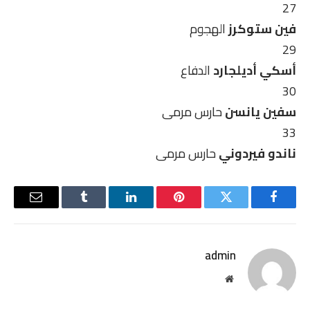
27
فين ستوكرز
الهجوم
29
أسكي أديلجارد
الدفاع
30
سفين يانسن
حارس مرمى
33
ناندو فيردوني
حارس مرمى
فيسبوك
تويتر
بينتيريست
لينكدإن
Tumblr
البريد
الإلكترو
admin
موقع
الويب