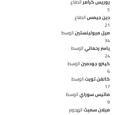
يوريس كرامر
الدفاع
5
دين جيمس
الدفاع
21
ميل ميولينستين
الوسط
34
ياسر رحماني
الوسط
24
كينزو جودمين
الوسط
6
كالفن تويت
الوسط
17
ماتيس سوراي
الوسط
9
ميلان سميث
الهجوم