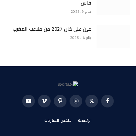
فاس
مايو 9, 2025
عين على كان 2027 من ملاعب المغرب
يناير 14, 2026
فيسبوك
X
الانستغرام
بينتيريست
فيميو
يوتيوب
(Twitter)
الرئيسية
ملخص المباريات