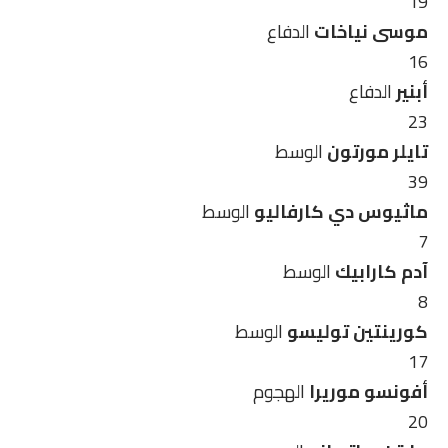
19
موسى نياخات
الدفاع
16
أبنير
الدفاع
23
تايلر مورتون
الوسط
39
ماثيوس دي كارفاليو
الوسط
7
آدم كارابيك
الوسط
8
كورينتين توليسو
الوسط
17
أفونسو موريرا
الهجوم
20