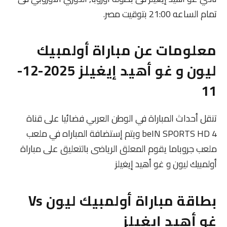
تمام الساعه 21:00 بتوقيت مصر.
معلومات عن مباراة أولمبيك
ليون و غو أهيد إيغيلز 2025-12-
11
تنقل أحداث المباراة في الوطن العربي فضائيا على قناة
beIN SPORTS HD 4 ويتم إستضافة المباراه في ملعب
ملعب جروباما يقوم المعلق الرياضى بالتعليق على مباراة
أولمبيك ليون و غو أهيد إيغيلز
بطاقة مباراة أولمبيك ليون Vs
غو أهيد إيغيلز