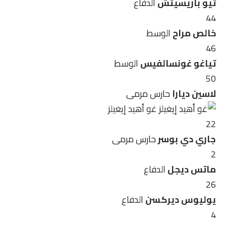
تيو باريسيتش
الدفاع
44
خالص مراح
الوسط
46
تياغو غونسالفيس
الوسط
50
لاسين ديارا
حارس مرمى
غو أهيد إيغيلز
22
جاري دي بوسر
حارس مرمى
2
ماتس ديجل
الدفاع
26
يوليوس ديركسن
الدفاع
4