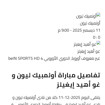
أولمبيك ليون
11 ديسمبر 2025
-
9:00 م
0
:
0
غو أهيد إيغيلز
غير معروف
أوروبا, الدوري الأوروبي
beIN SPORTS HD 4
تفاصيل مباراة أولمبيك ليون و
غو أهيد إيغيلز
يلتقى اليوم 2025-12-11 كلا من نادى أولمبيك ليون و
نادي غو أهيد إيغيلز فى بطولة أوروبا, الدوري الأوروبي فى