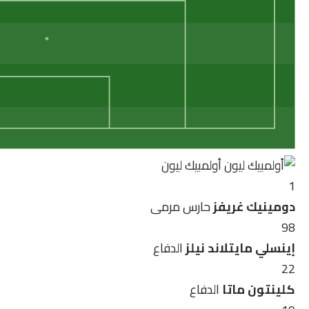
أولمبيك ليون
1
دومينيك غريفز
حارس مرمى
98
إينسلي مايتلاند نيلز
الدفاع
22
كلينتون ماتا
الدفاع