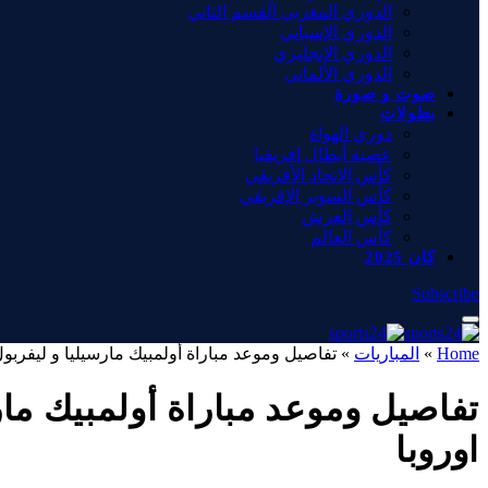
الدوري المغربي القسم الثاني
الدوري الإسباني
الدوري الإنجليزي
الدوري الألماني
صوت و صورة
بطولات
دوري الهواة
عصبة أبطال إفريقيا
كأس الاتحاد الأفريقي
كأس السوبر الإفريقي
كأس العرش
كأس العالم
كان 2025
Subscribe
Home
»
المباريات
»
تفاصيل وموعد مباراة أولمبيك مارسيليا و ليفربول بتاريخ 2026-01-21 في دوري أوروبا, دور
اوروبا