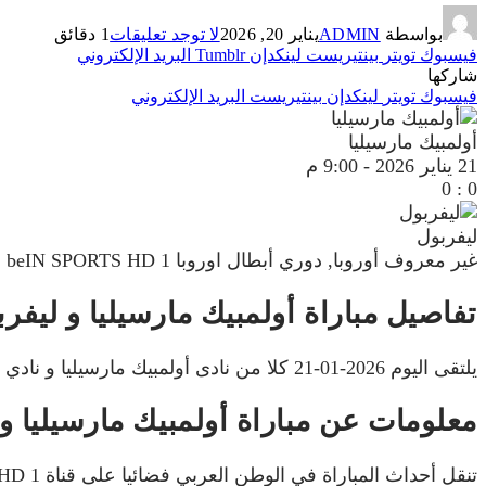
بواسطة
ADMIN
يناير 20, 2026
لا توجد تعليقات
1 دقائق
فيسبوك
تويتر
بينتيريست
لينكدإن
Tumblr
البريد الإلكتروني
شاركها
فيسبوك
تويتر
لينكدإن
بينتيريست
البريد الإلكتروني
أولمبيك مارسيليا
21 يناير 2026
-
9:00 م
0
:
0
ليفربول
غير معروف
أوروبا, دوري أبطال اوروبا
beIN SPORTS HD 1
تفاصيل مباراة أولمبيك مارسيليا و ليفر
يلتقى اليوم 2026-01-21 كلا من نادى أولمبيك مارسيليا و نادي ليفربول فى بطولة أوروبا, دوري أبطال اوروبا فى تمام الساعه 21:00 بتوقيت مصر.
معلومات عن مباراة أولمبيك مارسيليا و ليفربول 