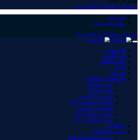
يوليو 20, 2026
فيسبوك
X (Twitter)
الانستغرام
الرئيسية
ملخص المباريات
فيسبوك
X (Twitter)
الانستغرام
الرئيسية
آخر الأخبار
أسود العالم
أندية
دوريات
المنتخبات الوطنية
أسود الشاطئ
أسود القاعة
المنتخب الأولمبي
المنتخب الوطني الأول
المنتخبات النسوية
منتخب الشبان u20
منتخب الفتيان u17
رياضات
ترتيب البطولات
ترتيب البطولة الوطنية