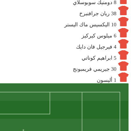
8
دومنيك سوبوسلاي
38
ريان جرافنبرخ
10
اليكسيس ماك اليستر
6
ميلوس كيركيز
4
فيرجيل فان دايك
5
ابراهيم كوناتي
30
جيريمي فريمبونج
1
أليسون