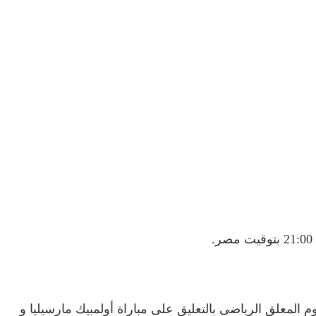
إستضافة المباراه في ملعب فيلودروم يقوم المعلق الرياضى بالتعليق على مباراة أولمبيك مارسيليا و