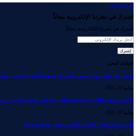
Close Menu
اشترك في نشرتنا الإلكترونية مجاناً
اشترك في نشرتنا الإلكترونية مجاناً.
اختيارات المحرر
صحف الأرجنتين تودع ميسي بالدموع: خسارة اللقب لا تحجب عظم
يوليو 20, 2026
اجتماع مرتقب للكاف لمناقشة ملفات التحكيم والبنية التحتية وزيادة
يوليو 20, 2026
كأس العالم 2026.. الجوائز الفردية تذهب لنجوم إسبانيا