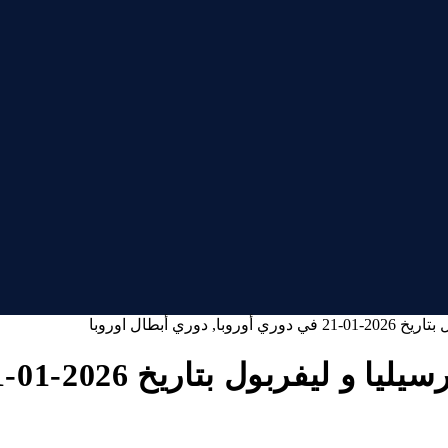
ي أبطال اوروبا