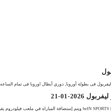
بول
2026-01-21
تنقل أحداث المباراة في الوطن العربي فضائيا على قناة beIN SPORTS HD 1 ويتم 