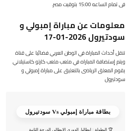
فى تمام الساعه 15:00 بتوقيت مصر.
معلومات عن مباراة إمبولي و
سودتيرول 2026-01-17
تنقل أحداث المباراة في الوطن العربي فضائيا على قناة
ويتم إستضافة المباراه في ملعب ملعب كارلو كاستيلاني
يقوم المعلق الرياضى بالتعليق على مباراة إمبولي و
سودتيرول
بطاقة مباراة إمبولي Vs سودتيرول
🏆
البطولة : إيطاليا, الدوري الإيطالي الدرجة الثانية