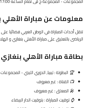
المجموعات - المجموعة ج فى تمام الساعه 17:00 بتوقيت مصر.
معلومات عن مباراة الأهلي بنغازي و
تنقل أحداث المباراة في الوطن العربي فضائيا على
الرياضى بالتعليق على مباراة الأهلي بنغازي و الهلا
بطاقة مباراة الأهلي بنغازي Vs الهلال
🏆
البطولة : ليبيا, الدوري الليبي - المجموعا
📺
القناة : غير معروف
🎤
المعلق : غير معروف
⌚
توقيت المباراة : بتوقيت الدار البيضاء