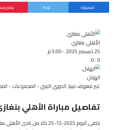
فيسبوك
تويتر
بينتيريس
الأهلي بنغازي
25 ديسمبر 2025
-
5:00 م
0
:
0
الهلال
غير معروف
ليبيا, الدوري الليبي - المجموعات - ال
تفاصيل مباراة الأهلي بنغازي
يلتقى اليوم 2025-12-25 كلا من ن