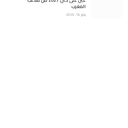
عين على كان 2027 من ملاعب
المغرب
يناير 14, 2026