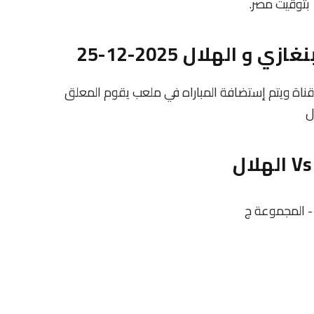
 الهلال 2025-12-25
 قناة ويتم إستضافة المباراه في ملعب يقوم المعلق
ل
ت - المجموعة ج