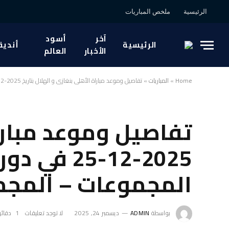
الرئيسية
ملخص المباريات
آخر
أسود
الرئيسية
أندية
الأخبار
العالم
Home
»
المباريات
»
تفاصيل وموعد مباراة الأهلي بنغازي و الهلال بتاريخ 2025-12-25 في دوري ليبيا, الدوري الليبي – المجموعات – المجموعة ج
تفاصيل وموعد مباراة
2025-12-25
المجموعات – المجم
بواسطة
ADMIN
ديسمبر 24, 2025
لا توجد تعليقات
1 دقائق