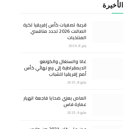
الأخيرة
قرعة تصفيات كأس إفريقيا لكرة
الصالات 2026 تحدد منافسي
المنتخبات
يناير 8, 2026
غانا والسنغال والكونغو
الديمقراطية إلى ربع نهائي كأس
أمم إفريقيا للشباب
مايو 8, 2025
الماص يعزي ضحايا فاجعة انهيار
عمارة فاس
مايو 9, 2025