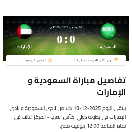
18 ديسمبر 2025
-
12:00 م
0
:
0
السعودية
الإمارات
دولي, كأس العرب - المركز الثالث
أبو ظبي الرياضية 1
تفاصيل مباراة السعودية و
الإمارات
يلتقى اليوم 2025-12-18 كلا من نادى السعودية و نادي
الإمارات فى بطولة دولي, كأس العرب - المركز الثالث فى
تمام الساعه 12:00 بتوقيت مصر.