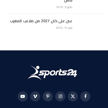
مايو 9, 2025
عين على كان 2027 من ملاعب المغرب
يناير 14, 2026
فيسبوك
X
الانستغرام
بينتيريست
فيميو
يوتيوب
(Twitter)