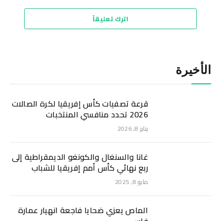
اترك تعليقاً
الأخيرة
قرعة تصفيات كأس إفريقيا لكرة الصالات
2026 تحدد منافسي المنتخبات
يناير 8, 2026
غانا والسنغال والكونغو الديمقراطية إلى
ربع نهائي كأس أمم إفريقيا للشباب
مايو 8, 2025
الماص يعزي ضحايا فاجعة انهيار عمارة
فاس