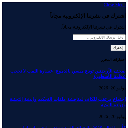
Close Menu
اشترك في نشرتنا الإلكترونية مجاناً
اشترك في نشرتنا الإلكترونية مجاناً.
اختيارات المحرر
صحف الأرجنتين تودع ميسي بالدموع: خسارة اللقب لا تحجب
عظمة الأسطورة
يوليو 20, 2026
اجتماع مرتقب للكاف لمناقشة ملفات التحكيم والبنية التحتية
وزيادة الأندية
يوليو 20, 2026
كأس العالم 2026.. الجوائز الفردية تذهب لنجوم إسبانيا