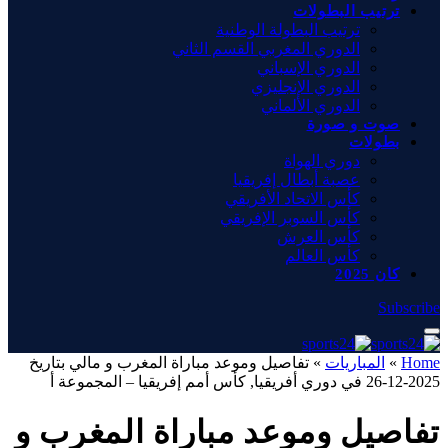
ترتيب البطولات
ترتيب البطولة الوطنية
الدوري المغربي القسم الثاني
الدوري الإسباني
الدوري الإنجليزي
الدوري الألماني
صوت و صورة
بطولات
دوري الهواة
عصبة أبطال إفريقيا
كأس الاتحاد الأفريقي
كأس السوبر الإفريقي
كأس العرش
كأس العالم
كان 2025
Subscribe
Home
»
المباريات
»
تفاصيل وموعد مباراة المغرب و مالي بتاريخ
2025-12-26 في دوري أفريقيا, كأس أمم إفريقيا – المجموعة أ
تفاصيل وموعد مباراة المغرب و