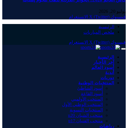
يوليو 20, 2026
فيسبوك
X (Twitter)
الانستغرام
الرئيسية
ملخص المباريات
فيسبوك
X (Twitter)
الانستغرام
الرئيسية
آخر الأخبار
أسود العالم
أندية
دوريات
المنتخبات الوطنية
أسود الشاطئ
أسود القاعة
المنتخب الأولمبي
المنتخب الوطني الأول
المنتخبات النسوية
منتخب الشبان u20
منتخب الفتيان u17
رياضات