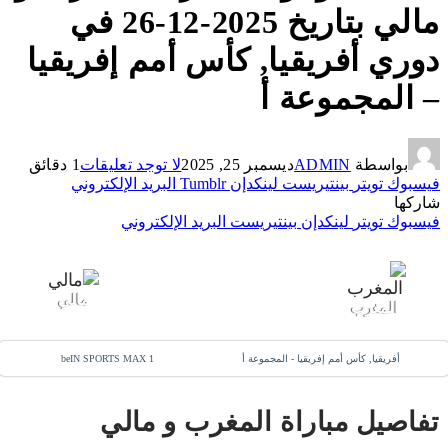
مالي بتاريخ 2025-12-26 في
دوري أفريقيا, كأس أمم إفريقيا
– المجموعة أ
بواسطة
ADMIN
ديسمبر 25, 2025
لا توجد تعليقات
1 دقائق
فيسبوك
تويتر
بينتيريست
لينكدإن
Tumblr
البريد الإلكتروني
شاركها
فيسبوك
تويتر
لينكدإن
بينتيريست
البريد الإلكتروني
26 ديسمبر 2025
-
9:00 م
0
:
0
مالي
المغرب
أفريقيا, كأس أمم إفريقيا - المجموعة أ
beIN SPORTS MAX 1
تفاصيل مباراة المغرب و مالي