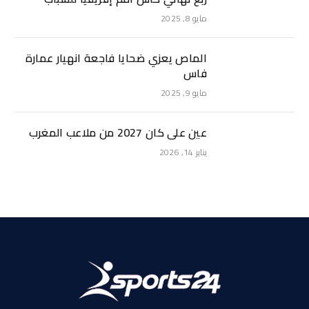
مايو 8, 2025
الماص يعزي ضحايا فاجعة انهيار عمارة
فاس
مايو 9, 2025
عين على كان 2027 من ملاعب المغرب
يناير 14, 2026