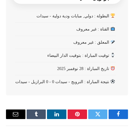
البطولة : دولي, مبايات ودية دولية - سيدات
القناة : غير معروف
المعلق : غير معروف
توقيت المباراة : بتوقيت الدار البيضاء
تاريخ المباراة : 28 نوفمبر 2025
نتيجة المباراة : النرويج - سيدات 0 - 0 البرازيل - سيدات
فيسبوك
تويتر
بينتيريست
لينكدإن
Tumblr
البريد
الإلكترو