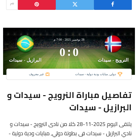
28 نوفمبر 2025
-
7:00 م
0
:
0
النرويج - سيدات
البرازيل - سيدات
دولي, مبايات ودية دولية - سيدات
غير معروف
تفاصيل مباراة النرويج - سيدات و
البرازيل - سيدات
يلتقى اليوم 2025-11-28 كلا من نادى النرويج - سيدات و
نادي البرازيل - سيدات فى بطولة دولي, مبايات ودية دولية -