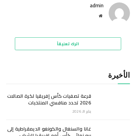
admin
موقع
الويب
اترك تعليقاً
الأخيرة
قرعة تصفيات كأس إفريقيا لكرة الصالات
2026 تحدد منافسي المنتخبات
يناير 8, 2026
غانا والسنغال والكونغو الديمقراطية إلى
ربع نهائي كأس أمم إفريقيا للشباب