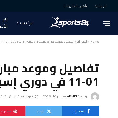
الرئيسية
ملخص المباريات
آخر
الرئيسية
الأخب
Home
»
المباريات
»
تفاصيل وموعد مباراة باسكونيا و بياسين بتاريخ 2026-01-11 في دوري إسبانيا, Segunda RFEF
01-11 في دوري إسبانيا, Segunda RFEF
بواسطة
ADMIN
يناير 10, 2026
لا توجد تعليقات
1 دقائق
فيسبوك
تويتر
بينتيري