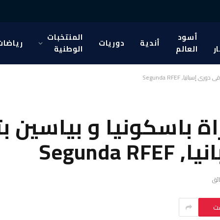
أسود
المنتخبات
أندية
دوريات
رياضات
ار
العالم
الوطنية
ست