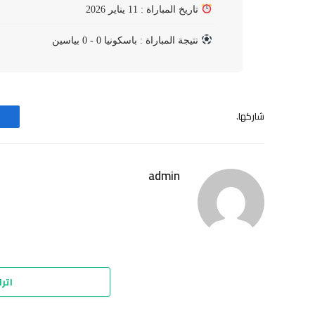
تاريخ المباراة : 11 يناير 2026
نتيجة المباراة : باسكونيا 0 - 0 بياسين
شاركها.
admin
اترك