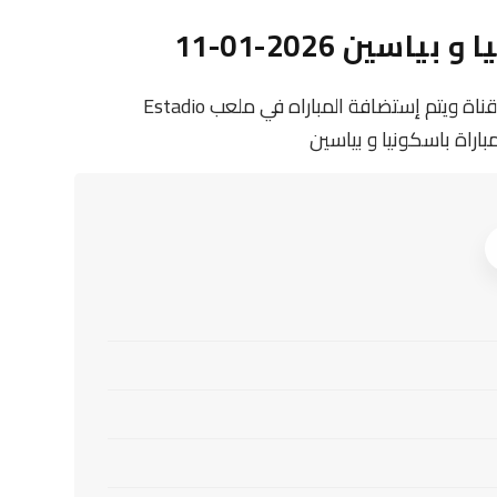
ين 2026-01-11
تنقل أحداث المباراة في الوطن العربي فضائيا على قناة ويتم إستضافة المباراه في ملعب Estadio