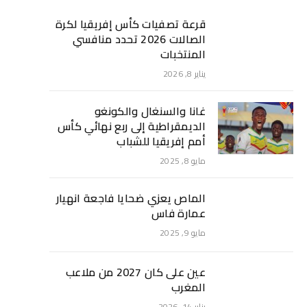
قرعة تصفيات كأس إفريقيا لكرة
الصالات 2026 تحدد منافسي
المنتخبات
يناير 8, 2026
غانا والسنغال والكونغو
الديمقراطية إلى ربع نهائي كأس
أمم إفريقيا للشباب
مايو 8, 2025
الماص يعزي ضحايا فاجعة انهيار
عمارة فاس
مايو 9, 2025
عين على كان 2027 من ملاعب
المغرب
يناير 14, 2026