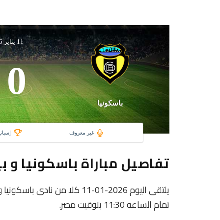
11 يناير 2026
0
باسكونيا
غير معروف
إسبانيا,  RFEF
تفاصيل مباراة باسكونيا و ب
تمام الساعه 11:30 بتوقيت مصر.