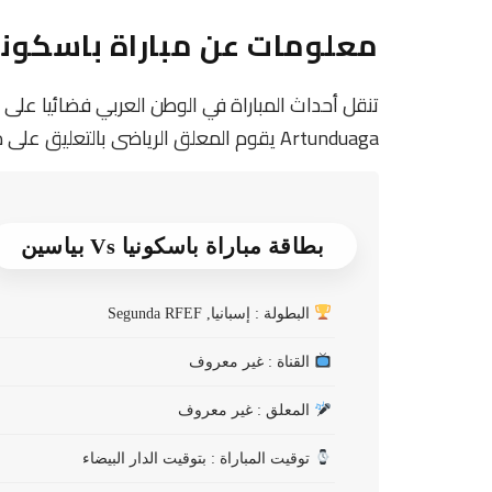
معلومات عن مباراة باسكونيا و بياس
Artunduaga يقوم المعلق الرياضى بالتعليق على مباراة باسكونيا و بياسين
بطاقة مباراة باسكونيا Vs بياسين
البطولة : إسبانيا, Segunda RFEF
القناة : غير معروف
المعلق : غير معروف
توقيت المباراة : بتوقيت الدار البيضاء