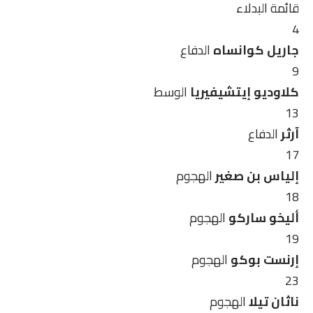
قائمة البدلاء
4
جاريل كوانساه
الدفاع
9
كلاوديو إيتشيفيريا
الوسط
13
آرثر
الدفاع
17
إلياس بن صغير
الهجوم
18
أليخو ساركو
الهجوم
19
إرنست بوكو
الهجوم
23
ناثان تيلا
الهجوم