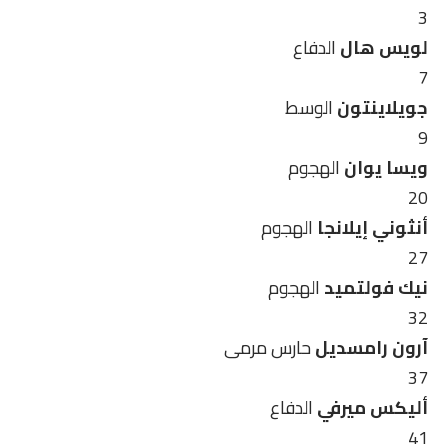
3
لويس هال
الدفاع
7
جويلاينتون
الوسط
9
ويسا يوان
الهجوم
20
أنثوني إيلانجا
الهجوم
27
نيك فولتميد
الهجوم
32
آرون رامسديل
حارس مرمى
37
أليكس ميرفي
الدفاع
41