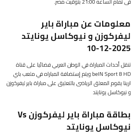
فى تمام الساعه 21:00 بتوقيت مصر.
معلومات عن مباراة باير
ليفركوزن و نيوكاسل يونايتد
2025-12-10
تنقل أحداث المباراة في الوطن العربي فضائيا على قناة
beIN Sport 8 HD ويتم إستضافة المباراه في ملعب باي
ارينا يقوم المعلق الرياضى بالتعليق على مباراة باير ليفركوزن
و نيوكاسل يونايتد
بطاقة مباراة باير ليفركوزن Vs
نيوكاسل يونايتد