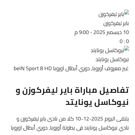
باير ليفركوزن
10 ديسمبر 2025
-
9:00 م
0
:
0
نيوكاسل يونايتد
غير معروف
أوروبا, دوري أبطال اوروبا
beIN Sport 8 HD
تفاصيل مباراة باير ليفركوزن و
نيوكاسل يونايتد
يلتقى اليوم 2025-12-10 كلا من نادى باير ليفركوزن و
نادي نيوكاسل يونايتد فى بطولة أوروبا, دوري أبطال اوروبا