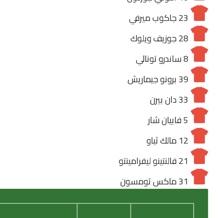
23
جاكوب ميرفي
28
جوزيف ويلوك
8
ساندرو تونالي
39
برونو جيماريش
33
دان بيرن
5
فابيان شار
12
مالك ثياو
21
فالنتينو ليفرامينتو
31
ماكس تومسون