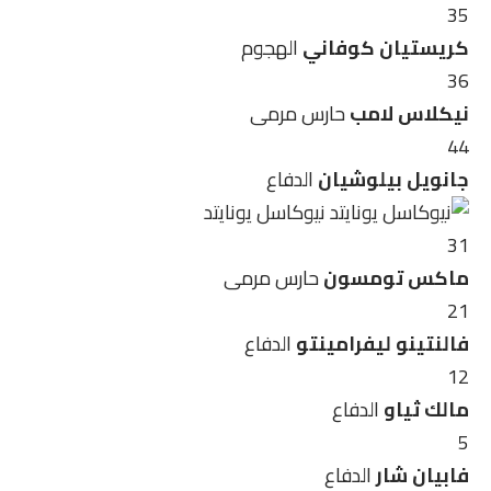
35
كريستيان كوفاني
الهجوم
36
نيكلاس لامب
حارس مرمى
44
جانويل بيلوشيان
الدفاع
نيوكاسل يونايتد
31
ماكس تومسون
حارس مرمى
21
فالنتينو ليفرامينتو
الدفاع
12
مالك ثياو
الدفاع
5
فابيان شار
الدفاع