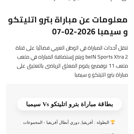
معلومات عن مباراة بترو اتليتكو
و سيمبا 2026-02-07
تنقل أحداث المباراة في الوطن العربي فضائيا على قناة
beIN Sports Xtra 2 ويتم إستضافة المباراه في ملعب
ملعب 11 نوفمبرو يقوم المعلق الرياضى بالتعليق على
مباراة بترو اتليتكو و سيمبا
بطاقة مباراة بترو اتليتكو Vs سيمبا
البطولة : أفريقيا, دوري أبطال أفريقيا - المجموعات