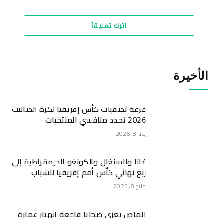
اترك تعليقاً
الأخيرة
قرعة تصفيات كأس إفريقيا لكرة الصالات
2026 تحدد منافسي المنتخبات
يناير 8, 2026
غانا والسنغال والكونغو الديمقراطية إلى
ربع نهائي كأس أمم إفريقيا للشباب
مايو 8, 2025
الماص يعزي ضحايا فاجعة انهيار عمارة