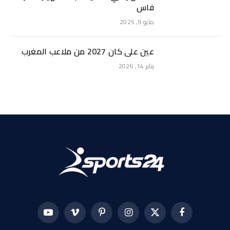
فاس
مايو 9, 2025
عين على كان 2027 من ملاعب المغرب
يناير 14, 2026
فيسبوك
X
الانستغرام
بينتيريست
فيميو
يوتيوب
(Twitter)