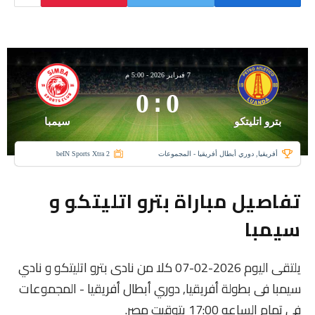
7 فبراير 2026
-
5:00 م
0
:
0
بترو اتليتكو
سيمبا
أفريقيا, دوري أبطال أفريقيا - المجموعات
beIN Sports Xtra 2
تفاصيل مباراة بترو اتليتكو و
سيمبا
يلتقى اليوم 2026-02-07 كلا من نادى بترو اتليتكو و نادي
سيمبا فى بطولة أفريقيا, دوري أبطال أفريقيا - المجموعات
فى تمام الساعه 17:00 بتوقيت مصر.