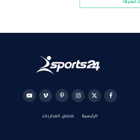
 تعليقاً
فيسبوك
X
الانستغرام
بينتيريست
فيميو
يوتيوب
(Twitter)
الرئيسية
ملخص المباريات