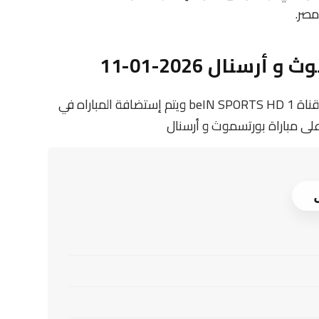
نال 2026-01-11
تنقل أحداث المباراة في الوطن العربي فضائيا على قناة beIN SPORTS HD 1 ويتم إستضافة المباراه في
على مباراة بورتسموث و أرسنال