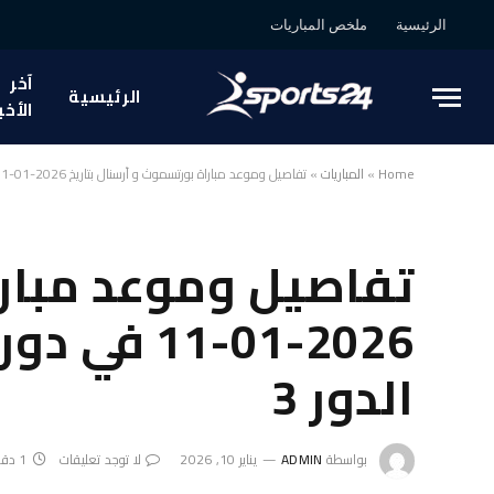
الرئيسية
ملخص المباريات
آخر
الرئيسية
الأخب
Home
»
المباريات
»
تفاصيل وموعد مباراة بورتسموث و أرسنال بتاريخ 2026-01-11 في دوري إنجلترا, كاس الاتحاد الإنجليزي – الدور 3
تفاصيل وموعد مبارا
2026-01-11
الدور 3
بواسطة
ADMIN
يناير 10, 2026
لا توجد تعليقات
1 دقائق