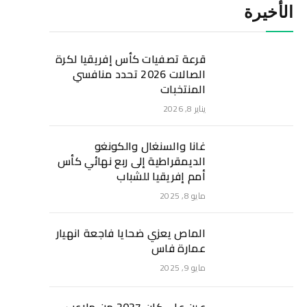
الأخيرة
قرعة تصفيات كأس إفريقيا لكرة
الصالات 2026 تحدد منافسي
المنتخبات
يناير 8, 2026
غانا والسنغال والكونغو
الديمقراطية إلى ربع نهائي كأس
أمم إفريقيا للشباب
مايو 8, 2025
الماص يعزي ضحايا فاجعة انهيار
عمارة فاس
مايو 9, 2025