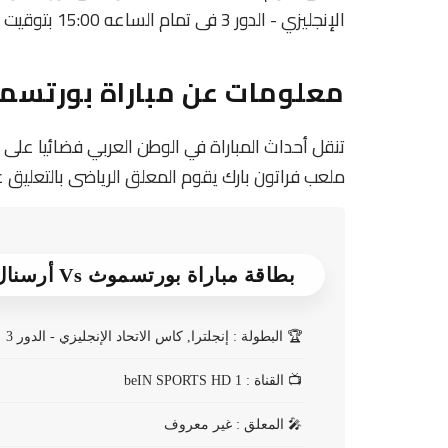
الإنجليزي - الدور 3 فى تمام الساعه 15:00 بتوقيت مصر.
معلومات عن مباراة بورتسموث و أرس
ملعب فراتون بارك يقوم المعلق الرياضى بالتعليق 
بطاقة مباراة بورتسموث Vs أرسنال
🏆
البطولة : إنجلترا, كاس الاتحاد الإنجليزي - الدور 3
📺
القناة : beIN SPORTS HD 1
🎤
المعلق : غير معروف