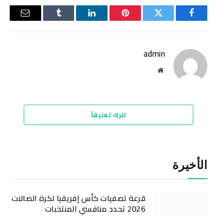
فيسبوك
تويتر
بينتيريست
لينكدإن
Tumblr
البريد
الإلكترو
admin
موقع
الويب
اترك تعليقاً
الأخيرة
قرعة تصفيات كأس إفريقيا لكرة الصالات
2026 تحدد منافسي المنتخبات