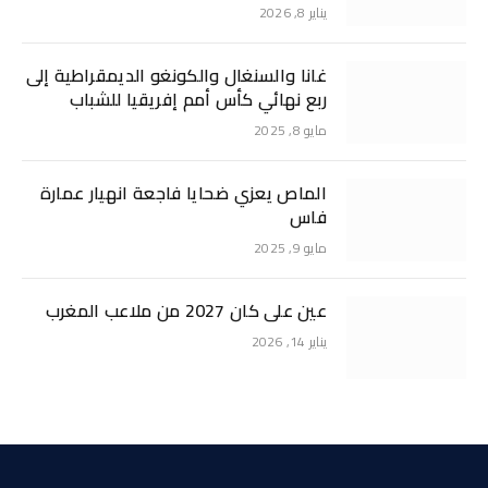
يناير 8, 2026
غانا والسنغال والكونغو الديمقراطية إلى
ربع نهائي كأس أمم إفريقيا للشباب
مايو 8, 2025
الماص يعزي ضحايا فاجعة انهيار عمارة
فاس
مايو 9, 2025
عين على كان 2027 من ملاعب المغرب
يناير 14, 2026