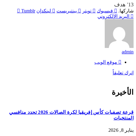
13'
هدف
شاركها.
فيسبوك
تويتر
بينتيريست
لينكدإن
Tumblr
البريد الإلكتروني
admin
موقع الويب
اترك تعليقاً
الأخيرة
قرعة تصفيات كأس إفريقيا لكرة الصالات 2026 تحدد منافسي
المنتخبات
يناير 8, 2026