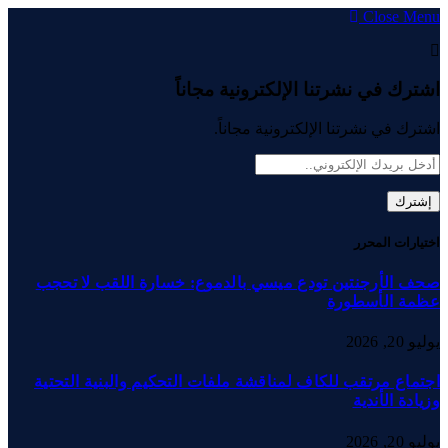
Close Menu
اشترك في نشرتنا الإلكترونية مجاناً
اشترك في نشرتنا الإلكترونية مجاناً.
اختيارات المحرر
صحف الأرجنتين تودع ميسي بالدموع: خسارة اللقب لا تحجب
عظمة الأسطورة
يوليو 20, 2026
اجتماع مرتقب للكاف لمناقشة ملفات التحكيم والبنية التحتية
وزيادة الأندية
يوليو 20, 2026