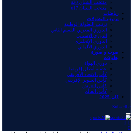
منتخب الشبان u20
منتخب الفتيان u17
رياضات
ترتيب البطولات
ترتيب البطولة الوطنية
الدوري المغربي القسم الثاني
الدوري الإسباني
الدوري الإنجليزي
الدوري الألماني
صوت و صورة
بطولات
دوري الهواة
عصبة أبطال إفريقيا
كأس الاتحاد الأفريقي
كأس السوبر الإفريقي
كأس العرش
كأس العالم
كان 2025
Subscribe