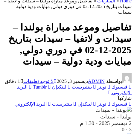
Home
»
المباريات
»
تفاصيل وموعد مباراة بولندا – سيدات و لاتفيا –
سيدات بتاريخ 2025-12-02 في دوري دولي, مبايات ودية دولية –
سيدات
تفاصيل وموعد مباراة بولندا –
سيدات و لاتفيا – سيدات بتاريخ
2025-12-02 في دوري دولي,
مبايات ودية دولية – سيدات
بواسطة
ADMIN
ديسمبر 3, 2025
لا توجد تعليقات
1 دقائق
فيسبوك
تويتر
بينتيريست
لينكدإن
Tumblr
البريد
الإلكتروني
شاركها
فيسبوك
تويتر
لينكدإن
بينتيريست
البريد الإلكتروني
بولندا - سيدات
2 ديسمبر 2025
-
1:30 م
0
:
3