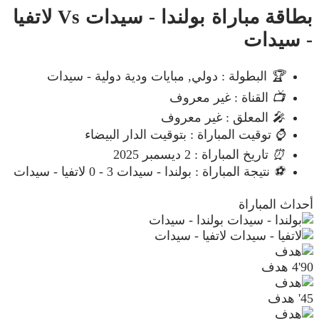
بطاقة مباراة بولندا - سيدات Vs لاتفيا
- سيدات
🏆
البطولة : دولي, مبايات ودية دولية - سيدات
📺
القناة : غير معروف
🎤
المعلق : غير معروف
⌚
توقيت المباراة : بتوقيت الدار البيضاء
⏰
تاريخ المباراة : 2 ديسمبر 2025
⚽
نتيجة المباراة : بولندا - سيدات 3 - 0 لاتفيا - سيدات
أحداث المباراة
بولندا - سيدات
لاتفيا - سيدات
90'
4
هدف
45'
هدف