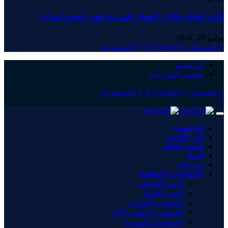
كأس العالم 2026.. الجوائز الفردية تذهب لنجوم إسبانيا
يوليو 20, 2026
فيسبوك
X (Twitter)
الانستغرام
الرئيسية
ملخص المباريات
فيسبوك
X (Twitter)
الانستغرام
الرئيسية
آخر الأخبار
أسود العالم
أندية
دوريات
المنتخبات الوطنية
أسود الشاطئ
أسود القاعة
المنتخب الأولمبي
المنتخب الوطني الأول
المنتخبات النسوية