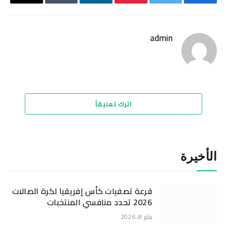
فيسبوك
تويتر
بينتيريست
لينكدإن
Tumblr
البريد
الإلكترو
admin
موقع
الويب
اترك تعليقاً
الأخيرة
قرعة تصفيات كأس إفريقيا لكرة الصالات
2026 تحدد منافسي المنتخبات
يناير 8, 2026