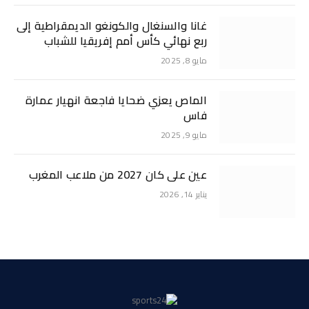
غانا والسنغال والكونغو الديمقراطية إلى
ربع نهائي كأس أمم إفريقيا للشباب
مايو 8, 2025
الماص يعزي ضحايا فاجعة انهيار عمارة
فاس
مايو 9, 2025
عين على كان 2027 من ملاعب المغرب
يناير 14, 2026