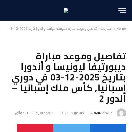
Home
»
المباريات
»
تفاصيل وموعد مباراة ديبورتيفا ليونيسا و أندورا بتاريخ 2025-12-03 في دوري إسبانيا, كأس ملك إسبانيا – الدور 2
تفاصيل وموعد مباراة
ديبورتيفا ليونيسا و أندورا
بتاريخ 2025-12-03 في دوري
إسبانيا, كأس ملك إسبانيا –
الدور 2
بواسطة
ADMIN
ديسمبر 3, 2025
لا توجد تعليقات
1 دقائق