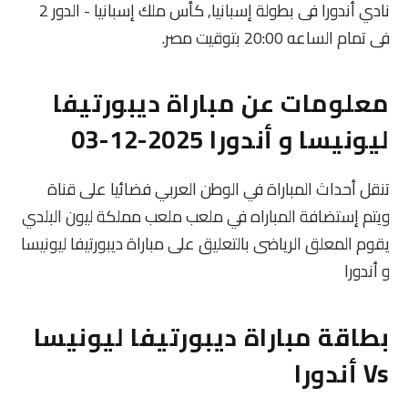
نادي أندورا فى بطولة إسبانيا, كأس ملك إسبانيا - الدور 2
فى تمام الساعه 20:00 بتوقيت مصر.
معلومات عن مباراة ديبورتيفا
ليونيسا و أندورا 2025-12-03
تنقل أحداث المباراة في الوطن العربي فضائيا على قناة
ويتم إستضافة المباراه في ملعب ملعب مملكة ليون البلدي
يقوم المعلق الرياضى بالتعليق على مباراة ديبورتيفا ليونيسا
و أندورا
بطاقة مباراة ديبورتيفا ليونيسا
Vs أندورا