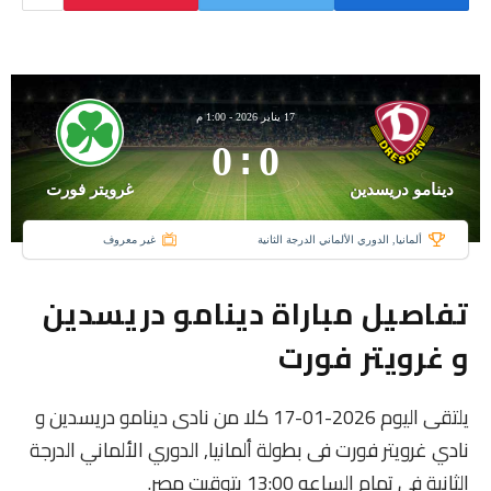
17 يناير 2026
-
1:00 م
0
:
0
دينامو دريسدين
غرويتر فورت
ألمانيا, الدوري الألماني الدرجة الثانية
غير معروف
تفاصيل مباراة دينامو دريسدين
و غرويتر فورت
يلتقى اليوم 2026-01-17 كلا من نادى دينامو دريسدين و
نادي غرويتر فورت فى بطولة ألمانيا, الدوري الألماني الدرجة
الثانية فى تمام الساعه 13:00 بتوقيت مصر.