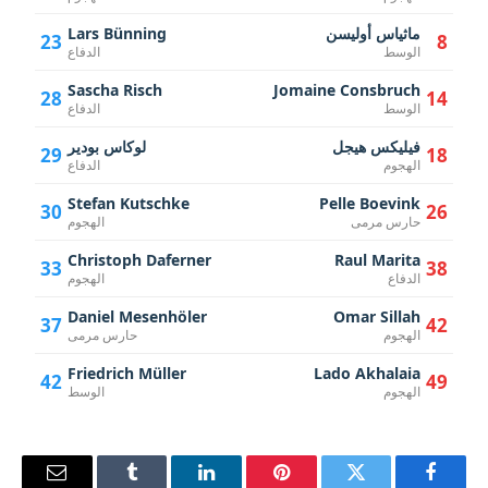
ماثياس أوليسن
Lars Bünning
23
8
الوسط
الدفاع
Sascha Risch
Jomaine Consbruch
28
14
الوسط
الدفاع
فيليكس هيجل
لوكاس بودير
29
18
الهجوم
الدفاع
Stefan Kutschke
Pelle Boevink
30
26
حارس مرمى
الهجوم
Christoph Daferner
Raul Marita
33
38
الدفاع
الهجوم
Daniel Mesenhöler
Omar Sillah
37
42
الهجوم
حارس مرمى
Friedrich Müller
Lado Akhalaia
42
49
الهجوم
الوسط