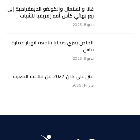
غانا والسنغال والكونغو الديمقراطية إلى
ربع نهائي كأس أمم إفريقيا للشباب
مايو 8, 2025
الماص يعزي ضحايا فاجعة انهيار عمارة
فاس
مايو 9, 2025
عين على كان 2027 من ملاعب المغرب
يناير 14, 2026