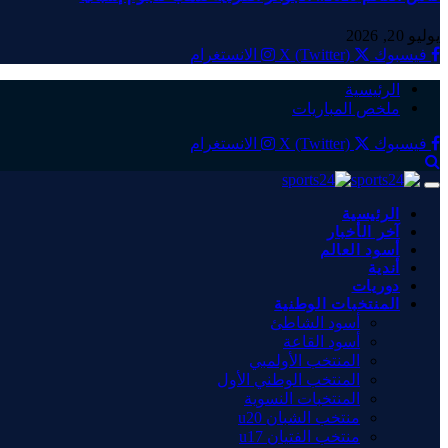
يوليو 20, 2026
فيسبوك
X (Twitter)
الانستغرام
الرئيسية
ملخص المباريات
فيسبوك
X (Twitter)
الانستغرام
الرئيسية
آخر الأخبار
أسود العالم
أندية
دوريات
المنتخبات الوطنية
أسود الشاطئ
أسود القاعة
المنتخب الأولمبي
المنتخب الوطني الأول
المنتخبات النسوية
منتخب الشبان u20
منتخب الفتيان u17