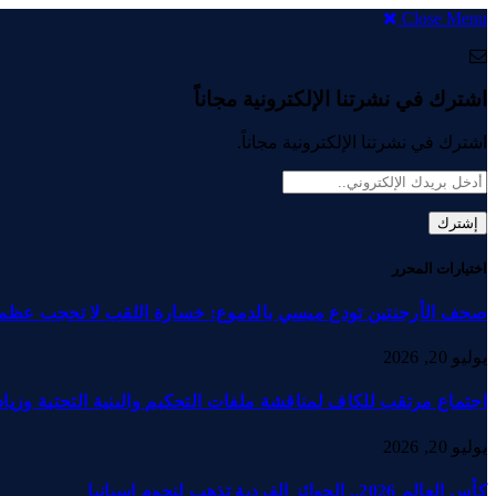
Close Menu
اشترك في نشرتنا الإلكترونية مجاناً
اشترك في نشرتنا الإلكترونية مجاناً.
اختيارات المحرر
صحف الأرجنتين تودع ميسي بالدموع: خسارة اللقب لا تحجب عظم
يوليو 20, 2026
اجتماع مرتقب للكاف لمناقشة ملفات التحكيم والبنية التحتية وزيادة
يوليو 20, 2026
كأس العالم 2026.. الجوائز الفردية تذهب لنجوم إسبانيا