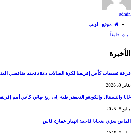
admin
موقع الويب
اترك تعليقاً
الأخيرة
قرعة تصفيات كأس إفريقيا لكرة الصالات 2026 تحدد منافسي المنتخبات
يناير 8, 2026
غانا والسنغال والكونغو الديمقراطية إلى ربع نهائي كأس أمم إفريقي
مايو 8, 2025
الماص يعزي ضحايا فاجعة انهيار عمارة فاس
مايو 9, 2025