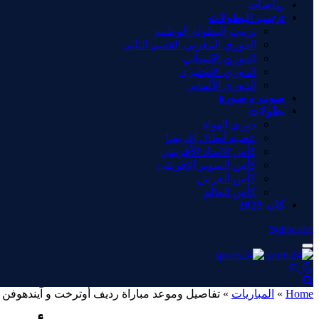
رياضات
ترتيب البطولات
ترتيب البطولة الوطنية
الدوري المغربي القسم الثاني
الدوري الإسباني
الدوري الإنجليزي
الدوري الألماني
صوت و صورة
بطولات
دوري الهواة
عصبة أبطال إفريقيا
كأس الاتحاد الأفريقي
كأس السوبر الإفريقي
كأس العرش
كأس العالم
كان 2025
Subscribe
Home
»
المباريات
»
تفاصيل وموعد مباراة رديف أوترخت و آيندهوفن ب بتاريخ 2026-01-19 في دوري هولندا, الدوري الهولند