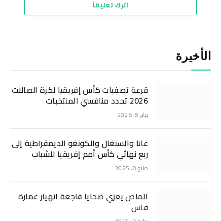
اترك تعليقاً
الأخيرة
قرعة تصفيات كأس إفريقيا لكرة الصالات
2026 تحدد منافسي المنتخبات
يناير 8, 2026
غانا والسنغال والكونغو الديمقراطية إلى
ربع نهائي كأس أمم إفريقيا للشباب
مايو 8, 2025
الماص يعزي ضحايا فاجعة انهيار عمارة
فاس