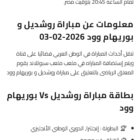
تمام الساعه 20:45 بتوقيت مصر.
معلومات عن مباراة روشديل و
بوريهام وود 2026-02-03
تنقل أحداث المباراة في الوطن العربي فضائيا على قناة
ويتم إستضافة المباراه في ملعب ملعب سبوتلاند يقوم
المعلق الرياضى بالتعليق على مباراة روشديل و بوريهام وود
بطاقة مباراة روشديل Vs بوريهام
وود
🏆
البطولة : إنجلترا, الدوري الوطني الأنجليزي