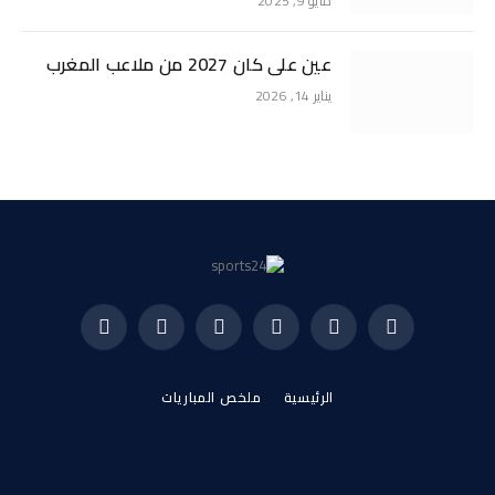
مايو 9, 2025
عين على كان 2027 من ملاعب المغرب
يناير 14, 2026
فيسبوك
X
الانستغرام
بينتيريست
فيميو
يوتيوب
(Twitter)
الرئيسية
ملخص المباريات