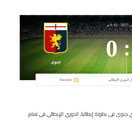
-
8:45 م
0
:
جنوى
ا, الدوري الإيطالي
Starzplay
نادى روما و نادي جنوى فى بطولة إيطاليا, الدوري الإيطالي فى تمام