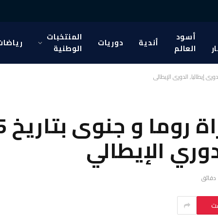
أسود
المنتخبات
أندية
دوريات
رياضات
ار
العالم
الوطنية
دوري الإيطالي
ست