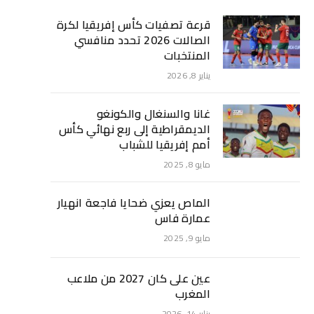
قرعة تصفيات كأس إفريقيا لكرة
الصالات 2026 تحدد منافسي
المنتخبات
يناير 8, 2026
غانا والسنغال والكونغو
الديمقراطية إلى ربع نهائي كأس
أمم إفريقيا للشباب
مايو 8, 2025
الماص يعزي ضحايا فاجعة انهيار
عمارة فاس
مايو 9, 2025
عين على كان 2027 من ملاعب
المغرب
يناير 14, 2026