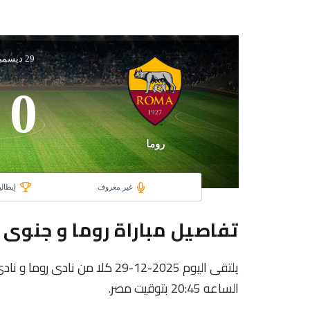
29 ديسمبر 2025
0
روما
غير معروف
إيطالي
تفاصيل مباراة روما و جنوى
يلتقى اليوم 2025-12-29 كلا من 
الساعه 20:45 بتوقيت مصر.