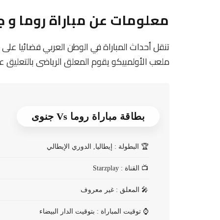
معلومات عن مباراة روما و جنوى 2025
ملعب الأولمبيكو يقوم المعلق الرياضى بالتعليق عل
بطاقة مباراة روما Vs جنوى
🏆
البطولة : إيطاليا, الدوري الإيطالي
📺
القناة : Starzplay
🎤
المعلق : غير معروف
⌚
توقيت المباراة : بتوقيت الدار البيضاء