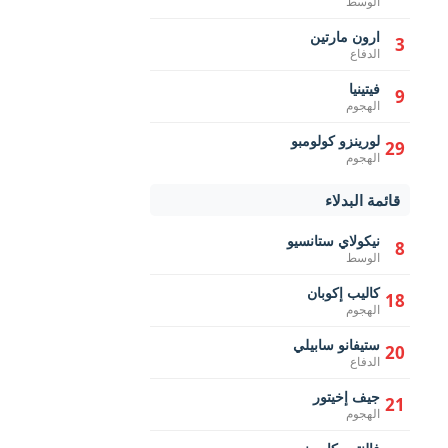
الوسط
ارون مارتين
3
الدفاع
فيتينيا
9
الهجوم
لورينزو كولومبو
29
الهجوم
قائمة البدلاء
نيكولاي ستانسيو
8
الوسط
كاليب إكوبان
18
الهجوم
ستيفانو سابيلي
20
الدفاع
جيف إخيتور
21
الهجوم