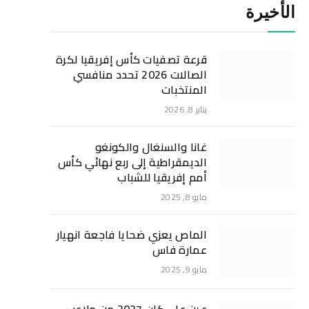
الأخيرة
قرعة تصفيات كأس إفريقيا لكرة
الصالات 2026 تحدد منافسي
المنتخبات
يناير 8, 2026
غانا والسنغال والكونغو
الديمقراطية إلى ربع نهائي كأس
أمم إفريقيا للشباب
مايو 8, 2025
الماص يعزي ضحايا فاجعة انهيار
عمارة فاس
مايو 9, 2025