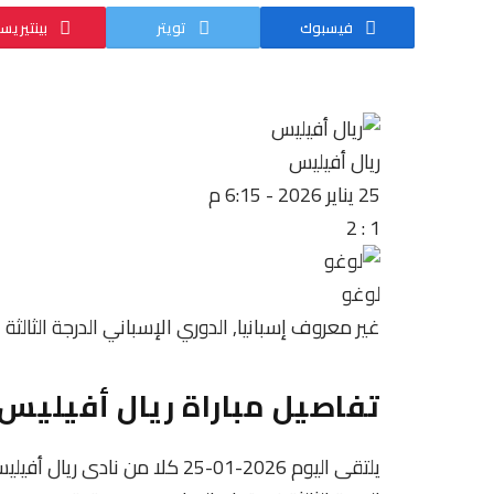
فيسبوك
تويتر
بينتيريس
ريال أفيليس
25 يناير 2026
-
6:15 م
2
:
1
لوغو
غير معروف
إسبانيا, الدوري الإسباني الدرجة الثالثة
غ
تفاصيل مباراة ريال أفيليس 
يلتقى اليوم 2026-01-25 كلا من 