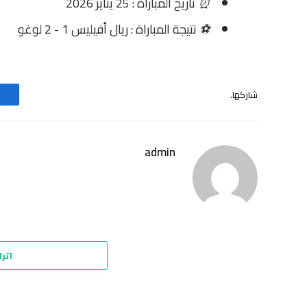
⏰
تاريخ المباراة : 25 يناير 2026
⚽
نتيجة المباراة : ريال أفيليس 1 - 2 لوغو
شاركها.
admin
اترك