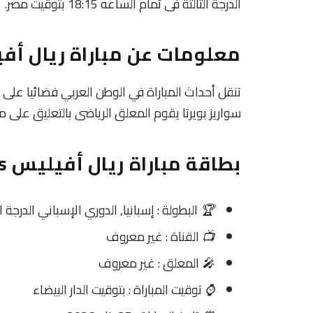
الدرجة الثالثة فى تمام الساعه 18:15 بتوقيت مصر.
معلومات عن مباراة ريال أفيليس و 
تنقل أحداث المباراة في الوطن العربي فضائيا على
سواريز بويرتا يقوم المعلق الرياضى بالتعليق على مب
بطاقة مباراة ريال أفيليس Vs لوغو
🏆
البطولة : إسبانيا, الدوري الإسباني الدرجة ال
📺
القناة : غير معروف
🎤
المعلق : غير معروف
⌚
توقيت المباراة : بتوقيت الدار البيضاء