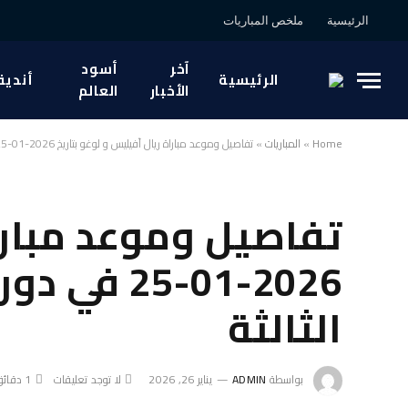
الرئيسية
ملخص المباريات
آخر
أسود
الرئيسية
أندية
الأخبار
العالم
Home
»
المباريات
»
تفاصيل وموعد مباراة ريال أفيليس و لوغو بتاريخ 2026-01-25 في دوري إسبانيا, الدوري الإسباني الدرجة الثالثة
تفاصيل وموعد مبارا
026-01-25
الثالثة
بواسطة
ADMIN
يناير 26, 2026
لا توجد تعليقات
1 دقائق