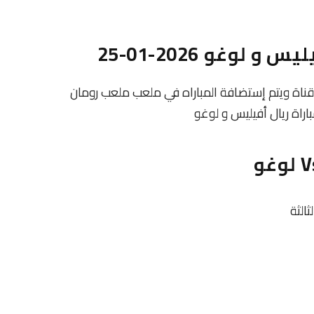
لوغو 2026-01-25
 قناة ويتم إستضافة المباراه في ملعب ملعب رومان
اراة ريال أفيليس و لوغو
ثالثة