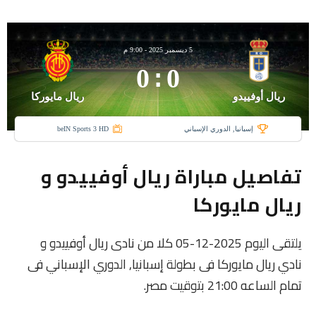
5 ديسمبر 2025
-
9:00 م
0
:
0
ريال أوفييدو
ريال مايوركا
إسبانيا, الدوري الإسباني
beIN Sports 3 HD
تفاصيل مباراة ريال أوفييدو و
ريال مايوركا
يلتقى اليوم 2025-12-05 كلا من نادى ريال أوفييدو و
نادي ريال مايوركا فى بطولة إسبانيا, الدوري الإسباني فى
تمام الساعه 21:00 بتوقيت مصر.