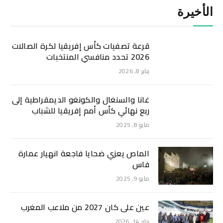
الأخيرة
قرعة تصفيات كأس إفريقيا لكرة الصالات
2026 تحدد منافسي المنتخبات
يناير 8, 2026
غانا والسنغال والكونغو الديمقراطية إلى
ربع نهائي كأس أمم إفريقيا للشباب
مايو 8, 2025
الماص يعزي ضحايا فاجعة انهيار عمارة
فاس
مايو 9, 2025
عين على كان 2027 من ملاعب المغرب
يناير 14, 2026