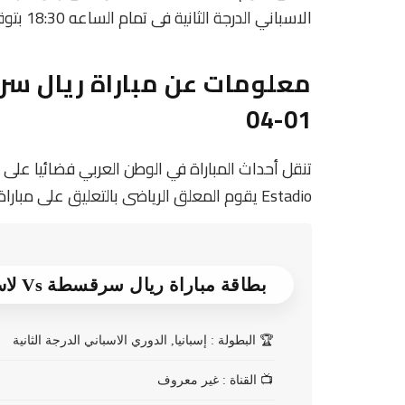
الاسباني الدرجة الثانية فى تمام الساعه 18:30 بتوقيت مصر.
01-04
Estadio يقوم المعلق الرياضى بالتعليق على مباراة ريال سرقسطة و لاس بالماس
بطاقة مباراة ريال سرقسطة Vs لاس بالماس
🏆
البطولة : إسبانيا, الدوري الاسباني الدرجة الثانية
📺
القناة : غير معروف