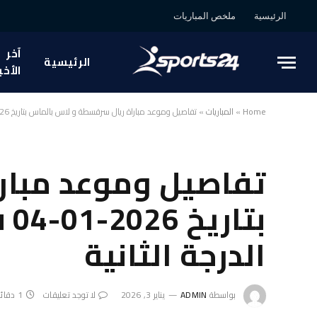
الرئيسية
ملخص المباريات
آخر
الرئيسية
الأخب
Home
»
المباريات
»
تفاصيل وموعد مباراة ريال سرقسطة و لاس بالماس بتاريخ 2026-01-04 في دوري إسبانيا, الدوري الاسباني الدرجة الثانية
تفاصيل وموعد مبار
بت
الدرجة الثانية
بواسطة
ADMIN
يناير 3, 2026
لا توجد تعليقات
1 دقائق