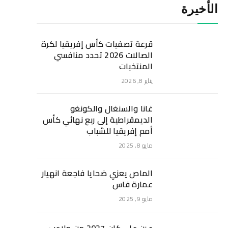
الأخيرة
قرعة تصفيات كأس إفريقيا لكرة
الصالات 2026 تحدد منافسي
المنتخبات
يناير 8, 2026
غانا والسنغال والكونغو
الديمقراطية إلى ربع نهائي كأس
أمم إفريقيا للشباب
مايو 8, 2025
الماص يعزي ضحايا فاجعة انهيار
عمارة فاس
مايو 9, 2025