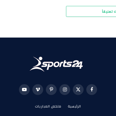
 تعليقاً
فيسبوك
X
الانستغرام
بينتيريست
فيميو
يوتيوب
(Twitter)
الرئيسية
ملخص المباريات