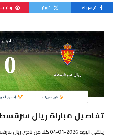
فيسبوك
تويتر
بينتيري
4 يناير 2026
0
ريال سرقسطة
غير معروف
إسبانيا, الدو
تفاصيل مباراة ريال سرقسط
يلتقى اليوم 2026-01-04 كلا من