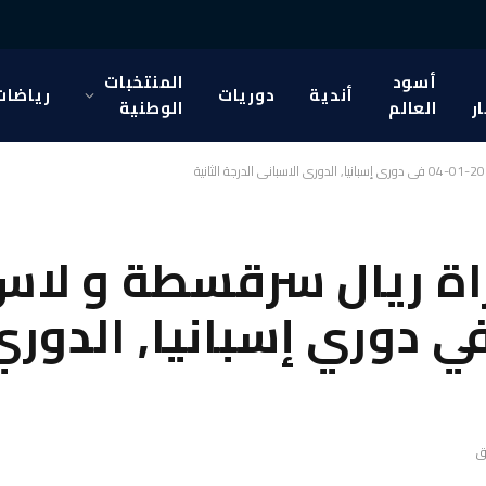
أسود
المنتخبات
أندية
دوريات
رياضات
ار
العالم
الوطنية
اة ريال سرقسطة و لاس
اريخ 2026-01-04 في دوري إسبانيا, 