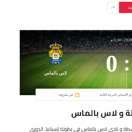
ست
-
6:30 م
0
:
لاس بالماس
ري الاسباني الدرجة الثانية
غير معروف
ة و لاس بالماس
 نادى ريال سرقسطة و نادي لاس بالماس فى بطولة إسبانيا, الدوري