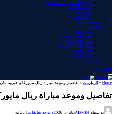
الدوري المغربي القسم الثاني
الدوري الإسباني
الدوري الإنجليزي
الدوري الألماني
صوت و صورة
بطولات
دوري الهواة
عصبة أبطال إفريقيا
كأس الاتحاد الأفريقي
كأس السوبر الإفريقي
كأس العرش
كأس العالم
كان 2025
Subscribe
Home
»
المباريات
»
تفاصيل وموعد مباراة ريال مايوركا و جيرونا بتاريخ 2026-01-04 في دوري إسبانيا, الدوري الإسب
تفاصيل وموعد مباراة ريال مايوركا و جيرونا بتاريخ 2026-01-04 
بواسطة
ADMIN
يناير 3, 2026
لا توجد تعليقات
1 دقائق