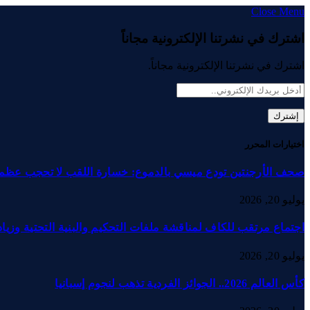
Close Menu
اشترك في نشرتنا الإلكترونية مجاناً
اشترك في نشرتنا الإلكترونية مجاناً.
اختيارات المحرر
صحف الأرجنتين تودع ميسي بالدموع: خسارة اللقب لا تحجب عظم
يوليو 20, 2026
اجتماع مرتقب للكاف لمناقشة ملفات التحكيم والبنية التحتية وزيادة
يوليو 20, 2026
كأس العالم 2026.. الجوائز الفردية تذهب لنجوم إسبانيا