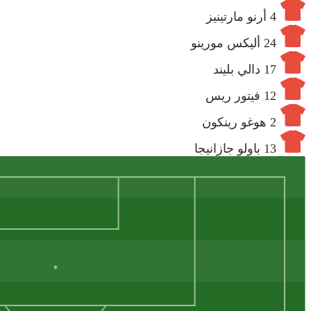
4
أرنو مارتينيز
24
أليكس مورينو
17
دالي بليند
12
فيتور ريس
2
هوغو رينكون
13
باولو جازانيجا