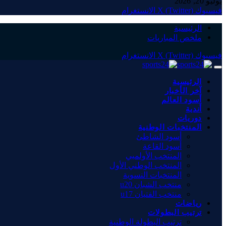
يوليو 20, 2026
فيسبوك
X (Twitter)
الانستغرام
الرئيسية
ملخص المباريات
فيسبوك
X (Twitter)
الانستغرام
الرئيسية
آخر الأخبار
أسود العالم
أندية
دوريات
المنتخبات الوطنية
أسود الشاطئ
أسود القاعة
المنتخب الأولمبي
المنتخب الوطني الأول
المنتخبات النسوية
منتخب الشبان u20
منتخب الفتيان u17
رياضات
ترتيب البطولات
ترتيب البطولة الوطنية