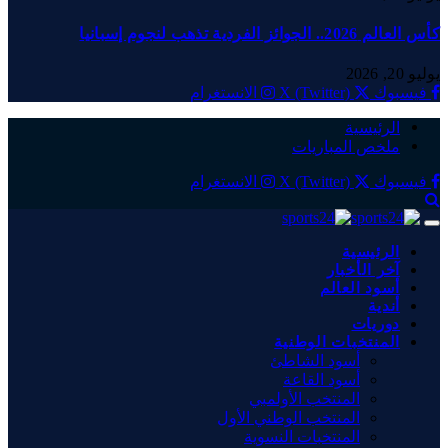
كأس العالم 2026.. الجوائز الفردية تذهب لنجوم إسبانيا
يوليو 20, 2026
فيسبوك
X (Twitter)
الانستغرام
الرئيسية
ملخص المباريات
فيسبوك
X (Twitter)
الانستغرام
الرئيسية
آخر الأخبار
أسود العالم
أندية
دوريات
المنتخبات الوطنية
أسود الشاطئ
أسود القاعة
المنتخب الأولمبي
المنتخب الوطني الأول
المنتخبات النسوية