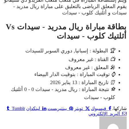
يقوم المعلق الرياضى بالتعليق على مباراة ريال مدريد -
سيدات و أثلتيك كلوب - سيدات
بطاقة مباراة ريال مدريد - سيدات Vs
أثلتيك كلوب - سيدات
🏆
البطولة : إسبانيا, دوري السوبر للسيدات
📺
القناة : غير معروف
🎤
المعلق : غير معروف
⌚
توقيت المباراة : بتوقيت الدار البيضاء
⏰
تاريخ المباراة : 13 يناير 2026
⚽
نتيجة المباراة : ريال مدريد - سيدات 0 - 0 أثلتيك
كلوب - سيدات
شاركها.
فيسبوك
تويتر
بينتيريست
لينكدإن
Tumblr
البريد الإلكتروني