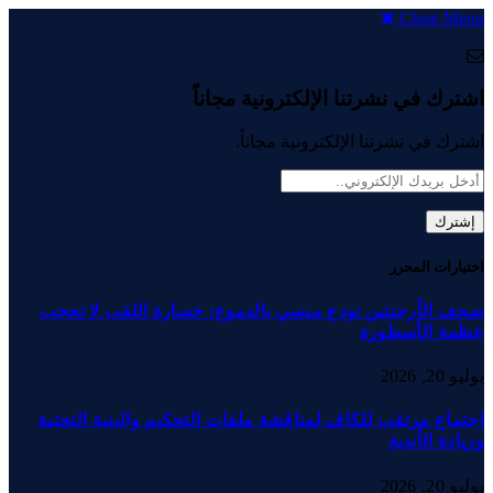
Close Menu
اشترك في نشرتنا الإلكترونية مجاناً
اشترك في نشرتنا الإلكترونية مجاناً.
اختيارات المحرر
صحف الأرجنتين تودع ميسي بالدموع: خسارة اللقب لا تحجب
عظمة الأسطورة
يوليو 20, 2026
اجتماع مرتقب للكاف لمناقشة ملفات التحكيم والبنية التحتية
وزيادة الأندية
يوليو 20, 2026