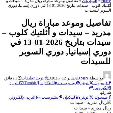
Home
»
المباريات
»
تفاصيل وموعد مباراة ريال مدريد – سيدات و
أثلتيك كلوب – سيدات بتاريخ 2026-01-13 في دوري إسبانيا, دوري
السوبر للسيدات
تفاصيل وموعد مباراة ريال
مدريد – سيدات و أثلتيك كلوب –
سيدات بتاريخ 2026-01-13 في
دوري إسبانيا, دوري السوبر
للسيدات
بواسطة
ADMIN
يناير 12, 2026
لا توجد تعليقات
1 دقائق
فيسبوك
تويتر
بينتيريست
لينكدإن
Tumblr
البريد
الإلكتروني
شاركها
فيسبوك
تويتر
لينكدإن
بينتيريست
البريد الإلكتروني
ريال مدريد - سيدات