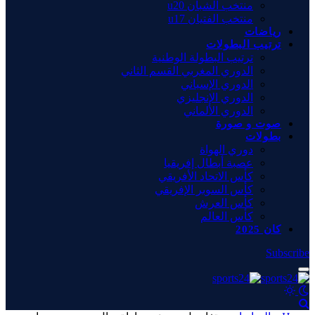
منتخب الشبان u20
منتخب الفتيان u17
رياضات
ترتيب البطولات
ترتيب البطولة الوطنية
الدوري المغربي القسم الثاني
الدوري الإسباني
الدوري الإنجليزي
الدوري الألماني
صوت و صورة
بطولات
دوري الهواة
عصبة أبطال إفريقيا
كأس الاتحاد الأفريقي
كأس السوبر الإفريقي
كأس العرش
كأس العالم
كان 2025
Subscribe