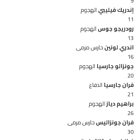
9
إندريك فيليبي
الهجوم
11
رودريجو جوس
الهجوم
13
اندري لونين
حارس مرمى
16
جونزالو جارسيا
الهجوم
20
فران جارسيا
الدفاع
21
براهيم دياز
الهجوم
26
فران جونزاليس
حارس مرمى
30