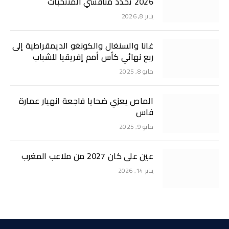
2026 تحدد منافسي المنتخبات
يناير 8, 2026
غانا والسنغال والكونغو الديمقراطية إلى
ربع نهائي كأس أمم إفريقيا للشباب
مايو 8, 2025
الماص يعزي ضحايا فاجعة انهيار عمارة
فاس
مايو 9, 2025
عين على كان 2027 من ملاعب المغرب
يناير 14, 2026