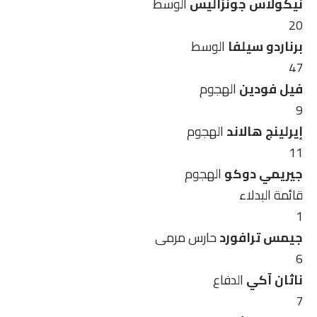
نيكولاس جونزاليس
الوسط
20
برناردو سيلفا
الوسط
47
فيل فودين
الهجوم
9
إيرلينج هالاند
الهجوم
11
جيريمي دوكو
الهجوم
قائمة البدلاء
1
جيمس ترافورد
حارس مرمى
6
ناثان آكي
الدفاع
7