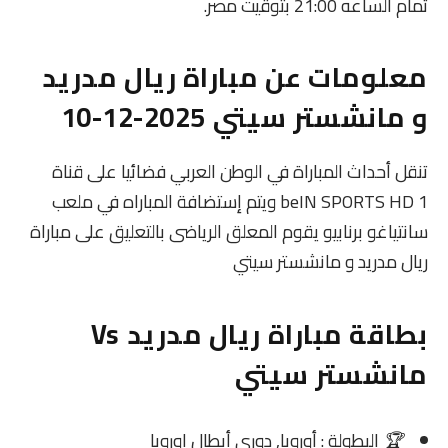
تمام الساعه 21:00 بتوقيت مصر.
معلومات عن مباراة ريال مدريد
و مانشستر سيتي 2025-12-10
تنقل أحداث المباراة في الوطن العربي فضائيا على قناة
beIN SPORTS HD 1 ويتم إستضافة المباراه في ملعب
سانتياغو برنابيو يقوم المعلق الرياضى بالتعليق على مباراة
ريال مدريد و مانشستر سيتي
بطاقة مباراة ريال مدريد Vs
مانشستر سيتي
🏆
البطولة : أوروبا, دوري أبطال اوروبا