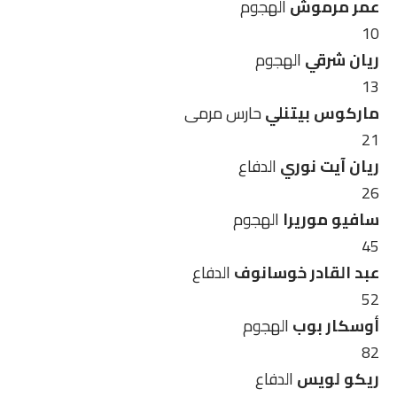
عمر مرموش
الهجوم
10
ريان شرقي
الهجوم
13
ماركوس بيتنلي
حارس مرمى
21
ريان آيت نوري
الدفاع
26
سافيو موريرا
الهجوم
45
عبد القادر خوسانوف
الدفاع
52
أوسكار بوب
الهجوم
82
ريكو لويس
الدفاع