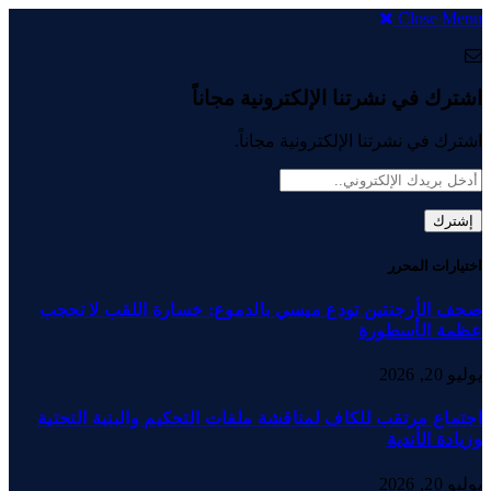
Close Menu
اشترك في نشرتنا الإلكترونية مجاناً
اشترك في نشرتنا الإلكترونية مجاناً.
اختيارات المحرر
صحف الأرجنتين تودع ميسي بالدموع: خسارة اللقب لا تحجب
عظمة الأسطورة
يوليو 20, 2026
اجتماع مرتقب للكاف لمناقشة ملفات التحكيم والبنية التحتية
وزيادة الأندية
يوليو 20, 2026