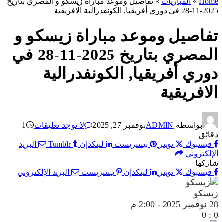
Home
»
المباريات
»
تفاصيل وموعد مباراة زيسكو و المصري بتاريخ
2025-11-28 في دوري أفريقيا, الكونفدرالية الافريقية
تفاصيل وموعد مباراة زيسكو و
المصري بتاريخ 2025-11-28 في
دوري أفريقيا, الكونفدرالية
الافريقية
بواسطة
ADMIN
نوفمبر 27, 2025
لا توجد تعليقات
1
دقائق
فيسبوك
تويتر
بينتيريست
لينكدإن
Tumblr
البريد
الإلكتروني
شاركها
فيسبوك
تويتر
لينكدإن
بينتيريست
البريد الإلكتروني
زيسكو
28 نوفمبر 2025
-
2:00 م
0
:
0