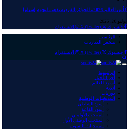
كأس العالم 2026.. الجوائز الفردية تذهب لنجوم إسبانيا
يوليو 20, 2026
فيسبوك
X (Twitter)
الانستغرام
الرئيسية
ملخص المباريات
فيسبوك
X (Twitter)
الانستغرام
الرئيسية
آخر الأخبار
أسود العالم
أندية
دوريات
المنتخبات الوطنية
أسود الشاطئ
أسود القاعة
المنتخب الأولمبي
المنتخب الوطني الأول
المنتخبات النسوية