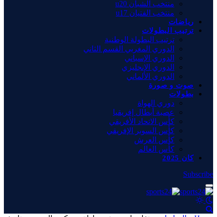
منتخب الشبان u20
منتخب الفتيان u17
رياضات
ترتيب البطولات
ترتيب البطولة الوطنية
الدوري المغربي القسم الثاني
الدوري الإسباني
الدوري الإنجليزي
الدوري الألماني
صوت و صورة
بطولات
دوري الهواة
عصبة أبطال إفريقيا
كأس الاتحاد الأفريقي
كأس السوبر الإفريقي
كأس العرش
كأس العالم
كان 2025
Subscribe