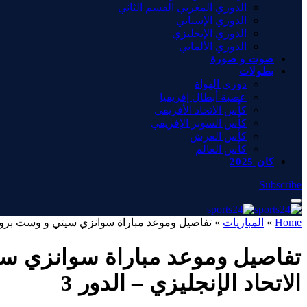
الدوري المغربي القسم الثاني
الدوري الإسباني
الدوري الإنجليزي
الدوري الألماني
صوت و صورة
بطولات
دوري الهواة
عصبة أبطال إفريقيا
كأس الاتحاد الأفريقي
كأس السوبر الإفريقي
كأس العرش
كأس العالم
كان 2025
Subscribe
Home
»
المباريات
»
تفاصيل وموعد مباراة سوانزي سيتي و وست بروميتش بتاريخ 2026-01-11 في دوري إنجلترا, كاس الا
الاتحاد الإنجليزي – الدور 3