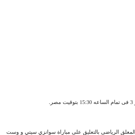
لمعلق الرياضى بالتعليق على مباراة سوانزي سيتي و وست