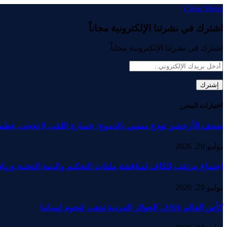
Close Menu
اشترك في نشرتنا الإلكترونية مجاناً
اشترك في نشرتنا الإلكترونية مجاناً.
اختيارات المحرر
صحف الأرجنتين تودع ميسي بالدموع: خسارة اللقب لا تحجب عظم
يوليو 20, 2026
اجتماع مرتقب للكاف لمناقشة ملفات التحكيم والبنية التحتية وزيادة
يوليو 20, 2026
كأس العالم 2026.. الجوائز الفردية تذهب لنجوم إسبانيا