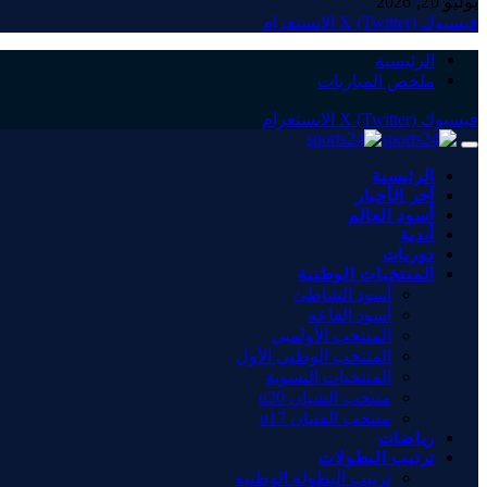
يوليو 20, 2026
فيسبوك
X (Twitter)
الانستغرام
الرئيسية
ملخص المباريات
فيسبوك
X (Twitter)
الانستغرام
الرئيسية
آخر الأخبار
أسود العالم
أندية
دوريات
المنتخبات الوطنية
أسود الشاطئ
أسود القاعة
المنتخب الأولمبي
المنتخب الوطني الأول
المنتخبات النسوية
منتخب الشبان u20
منتخب الفتيان u17
رياضات
ترتيب البطولات
ترتيب البطولة الوطنية